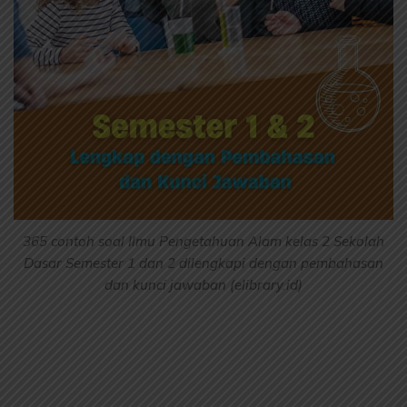
365 contoh soal Ilmu Pengetahuan Alam kelas 2 Sekolah
Dasar Semester 1 dan 2 dilengkapi dengan pembahasan
dan kunci jawaban (elibrary.id)