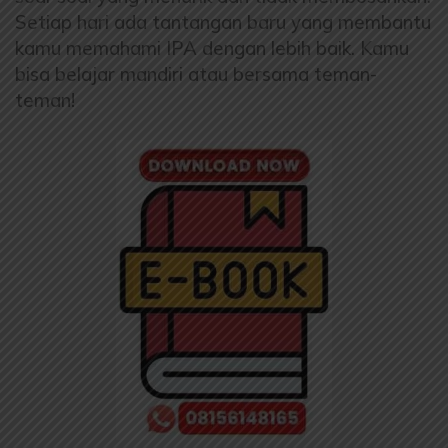
Setiap hari ada tantangan baru yang membantu
kamu memahami IPA dengan lebih baik. Kamu
bisa belajar mandiri atau bersama teman-
teman!