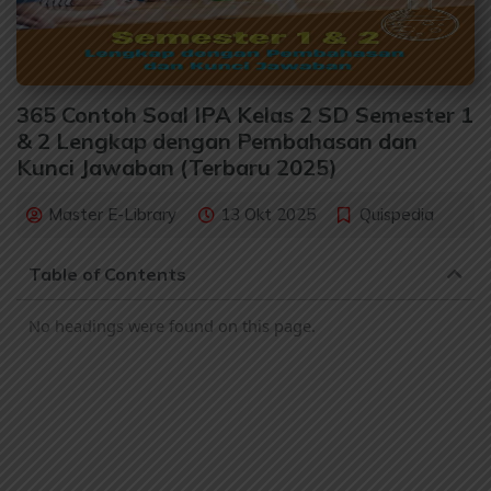
365 Contoh Soal IPA Kelas 2 SD Semester 1
& 2 Lengkap dengan Pembahasan dan
Kunci Jawaban (Terbaru 2025)
Master E-Library
13 Okt 2025
Quispedia
Table of Contents
No headings were found on this page.