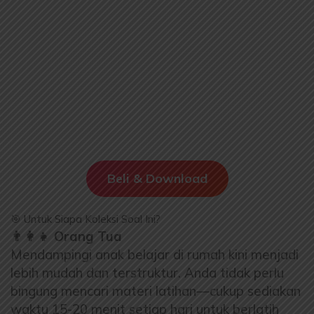
Beli & Download
🎯 Untuk Siapa Koleksi Soal Ini?
👨👩👧 Orang Tua
Mendampingi anak belajar di rumah kini menjadi
lebih mudah dan terstruktur. Anda tidak perlu
bingung mencari materi latihan—cukup sediakan
waktu 15-20 menit setiap hari untuk berlatih