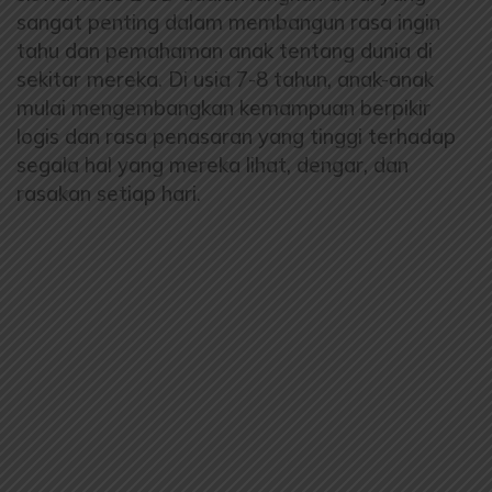
sangat penting dalam membangun rasa ingin
tahu dan pemahaman anak tentang dunia di
sekitar mereka. Di usia 7-8 tahun, anak-anak
mulai mengembangkan kemampuan berpikir
logis dan rasa penasaran yang tinggi terhadap
segala hal yang mereka lihat, dengar, dan
rasakan setiap hari.