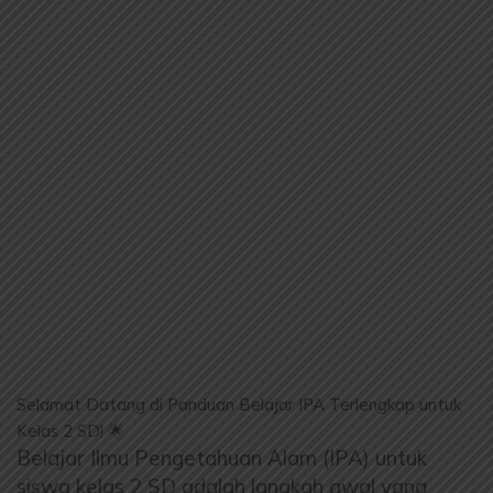
Selamat Datang di Panduan Belajar IPA Terlengkap untuk
Kelas 2 SD! 🌟
Belajar Ilmu Pengetahuan Alam (IPA) untuk
siswa kelas 2 SD adalah langkah awal yang