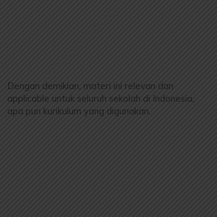
Dengan demikian, materi ini relevan dan
applicable untuk seluruh sekolah di Indonesia,
apa pun kurikulum yang digunakan.