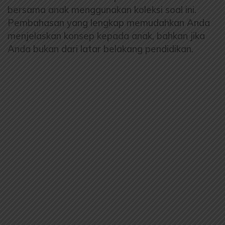
bersama anak menggunakan koleksi soal ini.
Pembahasan yang lengkap memudahkan Anda
menjelaskan konsep kepada anak, bahkan jika
Anda bukan dari latar belakang pendidikan.