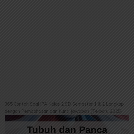
365 Contoh Soal IPA Kelas 2 SD Semester 1 & 2 Lengkap
dengan Pembahasan dan Kunci Jawaban (Terbaru 2025)