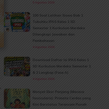
5 Agustus 2026
100 Soal Latihan Siswa Bab 1
Tubuhku IPAS Kelas 1 SD
Semester 1 Kurikulum Merdeka
Dilengkapi Jawaban dan
Pembahasan
4 Agustus 2026
Download Daftar Isi IPAS Kelas 1
SD Kurikulum Merdeka Semester 1
& 2 Lengkap (Fase A)
4 Agustus 2026
Monyet Ekor Panjang (Macaca
fascicularis): Primata Cerdas yang
Kini Berstatus Terancam Punah