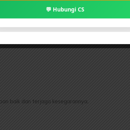
💬 Hubungi CS
mpan baik dan terjaga kesegarannya.