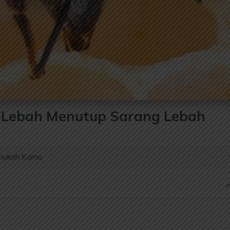
 Lebah Menutup Sarang Lebah
hukah Kamu