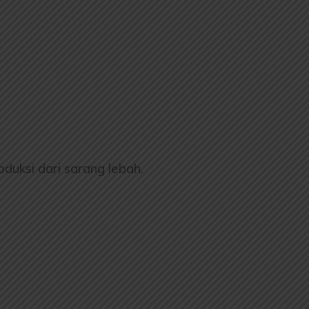
oduksi dari sarang lebah.