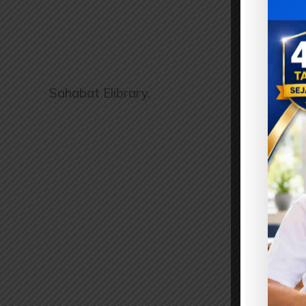
Sahabat Elibrary.