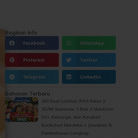
Bagikan Info
Facebook
WhatsApp
Pinterest
Twitter
Telegram
LinkedIn
Bahasan Terbaru
150 Soal Latihan IPAS Kelas 1
SD/MI Semester 1 Bab 2 Identitas
Diri, Keluarga, dan Kerabat
Kurikulum Merdeka + Jawaban &
Pembahasan Lengkap