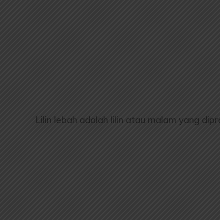
Lilin lebah adalah lilin atau malam yang dipr