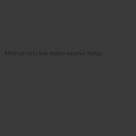
Minimal satu kali dalam seumur hidup.