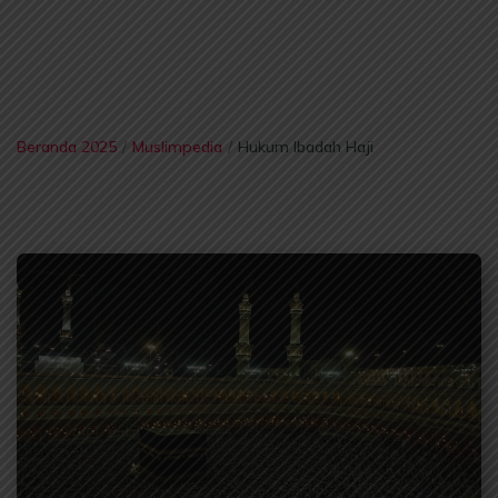
Beranda 2025
/
Muslimpedia
/
Hukum Ibadah Haji