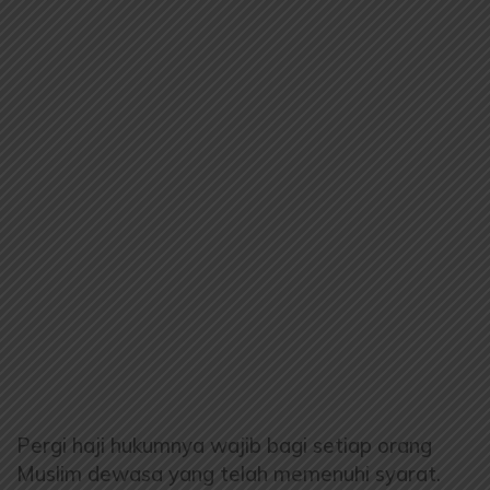
Pergi haji hukumnya wajib bagi setiap orang
Muslim dewasa yang telah memenuhi syarat.