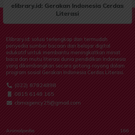
elibrary.id: Gerakan Indonesia Cerdas
Literasi
Elibrary.id: solusi terlengkap dan termudah
penyedia sumber bacaan dan belajar digital
edukatif untuk membantu meningkatkan minat
baca dan mutu literasi dunia pendidikan Indonesia
yang dikembangkan secara gotong-royong dalam
program sosial Gerakan Indonesia Cerdas Literasi.
(022) 87824898
0815 6148 165
cbmagency25@gmail.com
Animalpedia
186