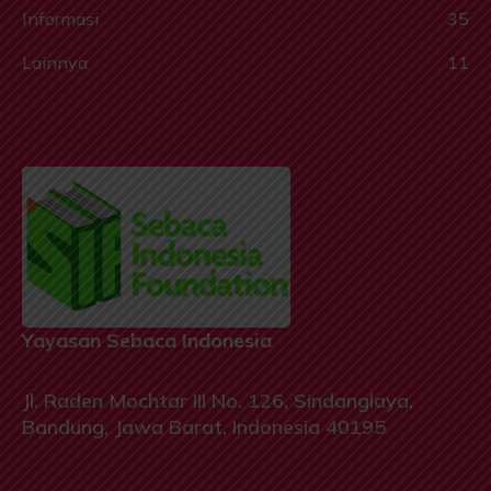
Informasi
35
Lainnya
11
Yayasan Sebaca Indonesia
Jl. Raden Mochtar III No. 126, Sindanglaya,
Bandung, Jawa Barat, Indonesia 40195