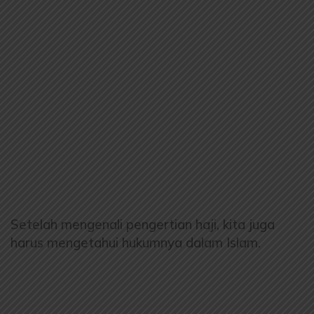
Setelah mengenali pengertian haji, kita juga
harus mengetahui hukumnya dalam Islam.