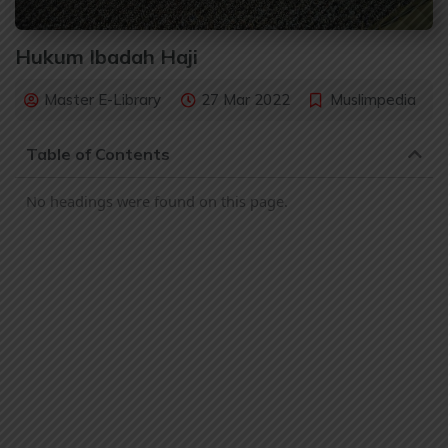
Hukum Ibadah Haji
Master E-Library
27 Mar 2022
Muslimpedia
Table of Contents
No headings were found on this page.