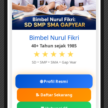
Bimbel Nurul Fikri
40+ Tahun sejak 1985
★★★★★
SD • SMP • SMA • Gap Year
🌐 Profil Resmi
📝 Daftar Sekarang