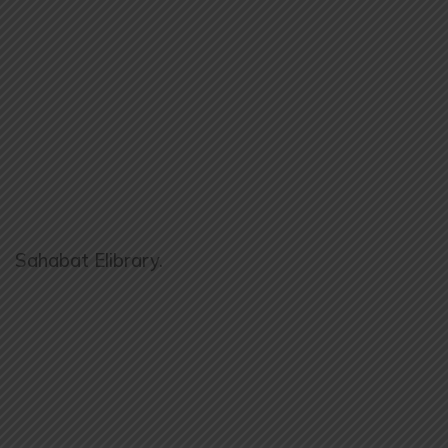
Sahabat Elibrary.