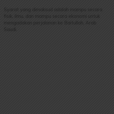
Syarat yang dimaksud adalah mampu secara
fisik, ilmu, dan mampu secara ekonomi untuk
mengadakan perjalanan ke Baitullah, Arab
Saudi.