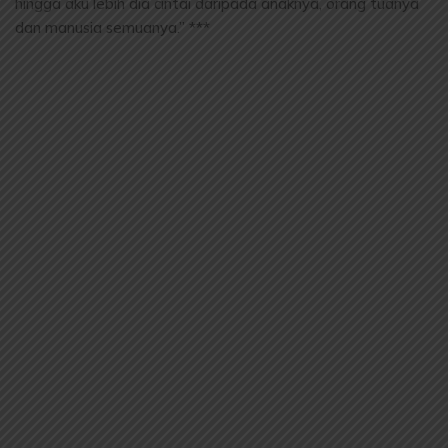
hingga aku lebih dia cintai daripada anaknya, orang tuanya
dan manusia semuanya.” ***