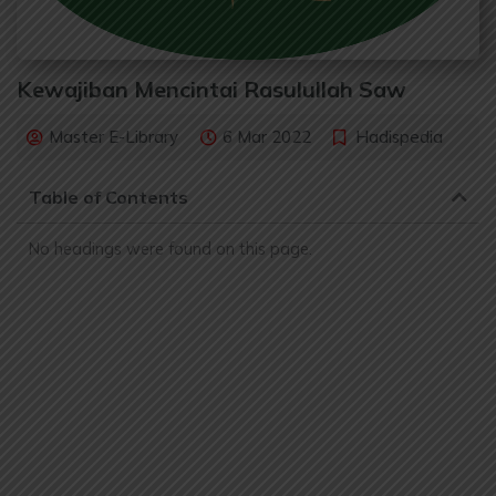
Kewajiban Mencintai Rasulullah Saw
Master E-Library
6 Mar 2022
Hadispedia
Table of Contents
No headings were found on this page.