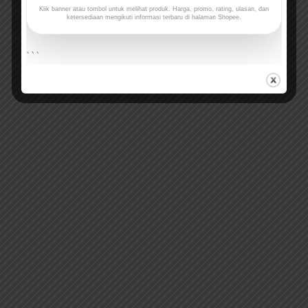
Klik banner atau tombol untuk melihat produk. Harga, promo, rating, ulasan, dan
ketersediaan mengikuti informasi terbaru di halaman Shopee.
```