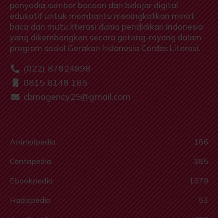
penyedia sumber bacaan dan belajar digital
edukatif untuk membantu meningkatkan minat
baca dan mutu literasi dunia pendidikan Indonesia
yang dikembangkan secara gotong-royong dalam
program sosial Gerakan Indonesia Cerdas Literasi.
(022) 87824898
0815 6148 165
cbmagency25@gmail.com
Animalpedia
186
Ceritapedia
385
Ebookpedia
1379
Hadispedia
53