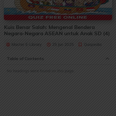
Kuis Benar Salah: Mengenal Bendera
Negara-Negara ASEAN untuk Anak SD (4)
Master E-Library
25 Jun 2025
Quispedia
Table of Contents
No headings were found on this page.