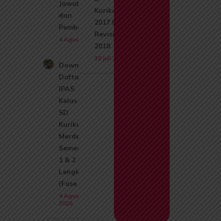
Jawaban
Kurikulum
dan
2017 Edisi
Pembahasan
Revisi
4 Agustus 2026
2018
30 Juli 2026
Download
Daftar Isi
IPAS
Kelas 1
SD
Kurikulum
Merdeka
Semester
1 & 2
Lengkap
(Fase A)
4 Agustus
2026