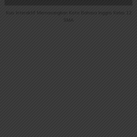
Kuis Interaktif Memasangkan Kata Bahasa Inggris Kelas 12
SMA