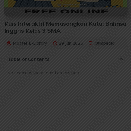
Kuis Interaktif Memasangkan Kata: Bahasa
Inggris Kelas 3 SMA
Master E-Library
29 Jun 2025
Quispedia
Table of Contents
No headings were found on this page.