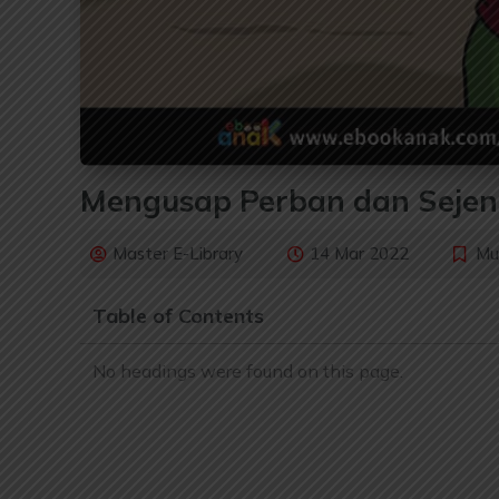
Mengusap Perban dan Sejen
Master E-Library
14 Mar 2022
Mu
Table of Contents
No headings were found on this page.