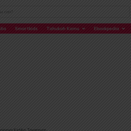
dia
Smartkids
Tahukah Kamu
Ebookpedia
enisnya Ketika Tayamum