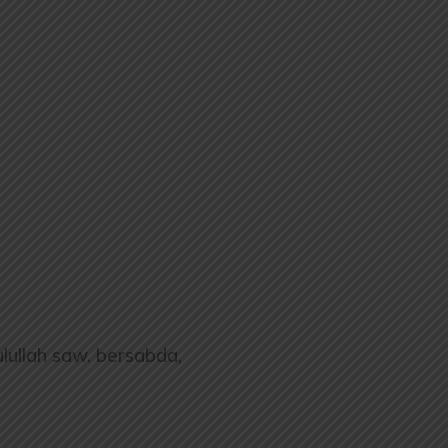
lullah saw. bersabda,