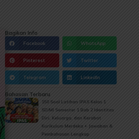
Bagikan Info
Facebook
WhatsApp
Pinterest
Twitter
Telegram
LinkedIn
Bahasan Terbaru
150 Soal Latihan IPAS Kelas 1
SD/MI Semester 1 Bab 2 Identitas
Diri, Keluarga, dan Kerabat
Kurikulum Merdeka + Jawaban &
Pembahasan Lengkap