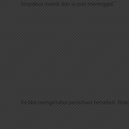
terpaksa mandi dan ia pun meninggal.”
Ketika mengetahui peristiwa tersebut, Rasu