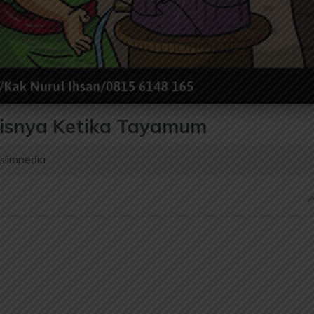
isnya Ketika Tayamum
slimpedia