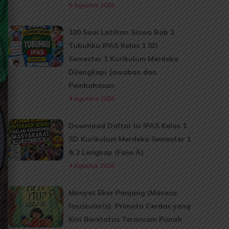
5 Agustus 2026
100 Soal Latihan Siswa Bab 1
Tubuhku IPAS Kelas 1 SD
Semester 1 Kurikulum Merdeka
Dilengkapi Jawaban dan
Pembahasan
4 Agustus 2026
Download Daftar Isi IPAS Kelas 1
SD Kurikulum Merdeka Semester 1
& 2 Lengkap (Fase A)
4 Agustus 2026
Monyet Ekor Panjang (Macaca
fascicularis): Primata Cerdas yang
Kini Berstatus Terancam Punah