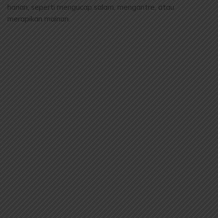
harian, seperti mengucap salam, mengantre, atau
merapikan mainan.