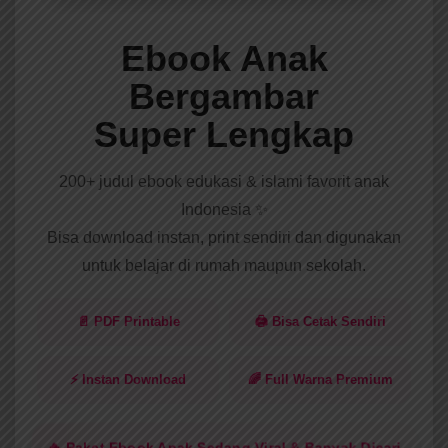
Ebook Anak
Bergambar
Super Lengkap
200+ judul ebook edukasi & islami favorit anak
Indonesia ✨
Bisa download instan, print sendiri dan digunakan
untuk belajar di rumah maupun sekolah.
📄 PDF Printable
🖨️ Bisa Cetak Sendiri
⚡ Instan Download
🌈 Full Warna Premium