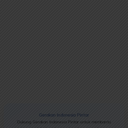
Gerakan Indonesia Pintar
Dukung Gerakan Indonesia Pintar untuk membantu