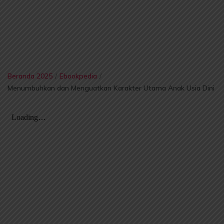
Beranda 2025
/
Ebookpedia
/
Menumbuhkan dan Menguatkan Karakter Utama Anak Usia Dini