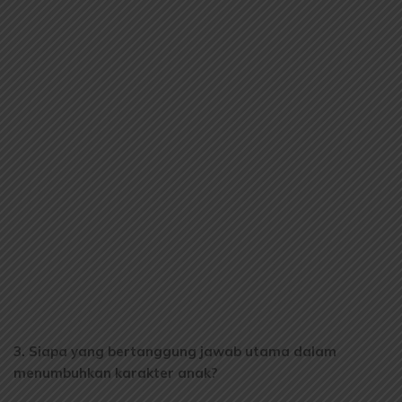
3. Siapa yang bertanggung jawab utama dalam
menumbuhkan karakter anak?