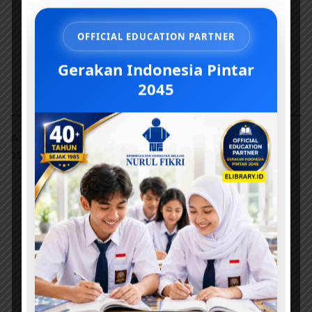
OFFICIAL EDUCATION PARTNER
Gerakan Indonesia Pintar
2045
A. Konsep Dasar Karakter pada Anak Usia Dini (Soal 1-
10)