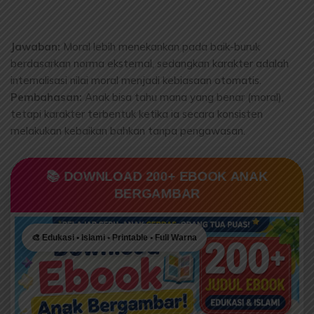
Jawaban:
Moral lebih menekankan pada baik-buruk
berdasarkan norma eksternal, sedangkan karakter adalah
internalisasi nilai moral menjadi kebiasaan otomatis.
Pembahasan:
Anak bisa tahu mana yang benar (moral),
tetapi karakter terbentuk ketika ia secara konsisten
melakukan kebaikan bahkan tanpa pengawasan.
📚 DOWNLOAD 200+ EBOOK ANAK
BERGAMBAR
🎨 Edukasi • Islami • Printable • Full Warna