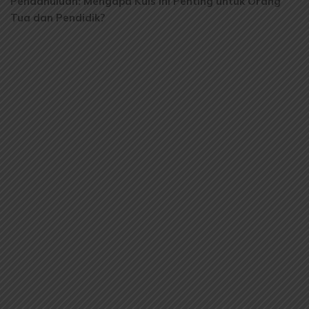
Pendahuluan: Mengapa Kuis Ini Penting untuk Orang
Tua dan Pendidik?