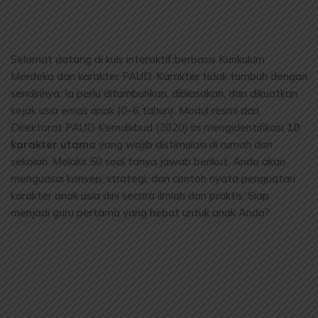
Selamat datang di kuis interaktif berbasis Kurikulum
Merdeka dan karakter PAUD. Karakter tidak tumbuh dengan
sendirinya. Ia perlu ditumbuhkan, dibiasakan, dan dikuatkan
sejak usia emas anak (0–6 tahun). Modul resmi dari
Direktorat PAUD Kemdikbud (2020) ini mengidentifikasi
10
karakter utama
yang wajib distimulasi di rumah dan
sekolah. Melalui 50 soal tanya jawab berikut, Anda akan
menguasai konsep, strategi, dan contoh nyata penguatan
karakter anak usia dini secara ilmiah dan praktis. Siap
menjadi guru pertama yang hebat untuk anak Anda?