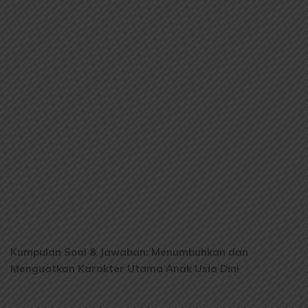
Kumpulan Soal & Jawaban: Menumbuhkan dan
Menguatkan Karakter Utama Anak Usia Dini