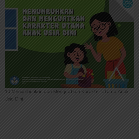
10 Menumbuhkan dan Menguatkan Karakter Utama Anak
Usia Dini