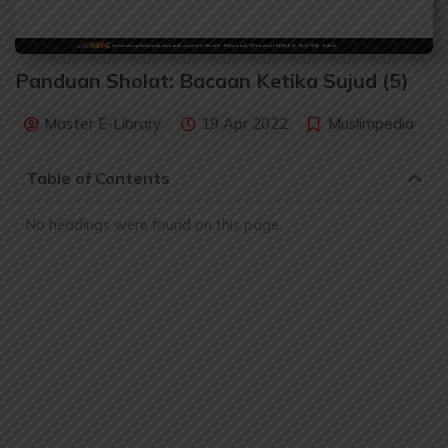
Panduan Sholat: Bacaan Ketika Sujud (5)
Master E-Library
19 Apr 2022
Muslimpedia
Table of Contents
No headings were found on this page.