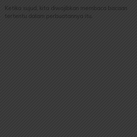
Ketika sujud, kita diwajibkan membaca bacaan
tertentu dalam perbuatannya itu.