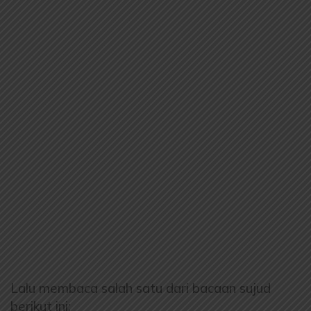
Lalu membaca salah satu dari bacaan sujud
berikut ini: