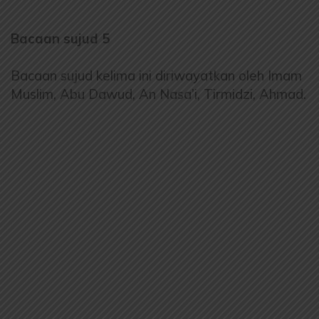
Bacaan sujud 5
Bacaan sujud kelima ini diriwayatkan oleh Imam
Muslim, Abu Dawud, An Nasa’i, Tirmidzi, Ahmad.