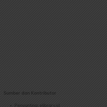
Sumber dan Kontributor
Penyunting: elibrary.id