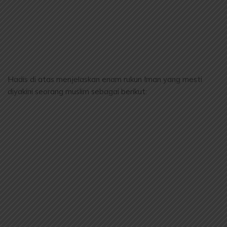
Hadis di atas menjelaskan enam rukun Iman yang mesti
diyakini seorang muslim sebagai berikut: