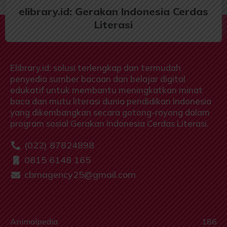
elibrary.id: Gerakan Indonesia Cerdas
Literasi
Elibrary.id: solusi terlengkap dan termudah
penyedia sumber bacaan dan belajar digital
edukatif untuk membantu meningkatkan minat
baca dan mutu literasi dunia pendidikan Indonesia
yang dikembangkan secara gotong-royong dalam
program sosial Gerakan Indonesia Cerdas Literasi.
(022) 87824898
0815 6148 165
cbmagency25@gmail.com
Animalpedia
186