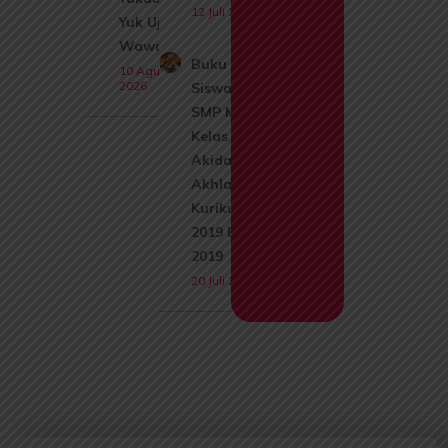
12 Juli 2026
Yuk Uji
Wawasanmu!
Buku
10 Agustus
2026
Siswa
SMP Mts
Kelas 8
Akidah
Akhlak
Kurikulum
2019 Edisi
2019
20 Juli 2026