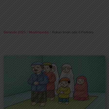
Beranda 2025
/
Muslimpedia
/
Rukun Iman ada 6 Perkara