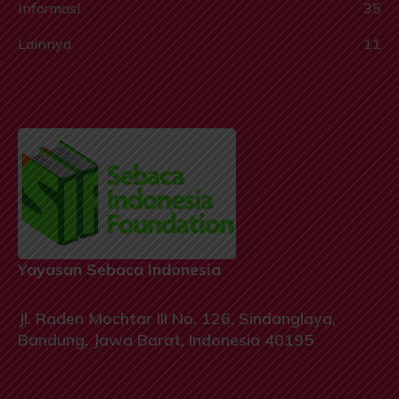
Informasi
35
Lainnya
11
Yayasan Sebaca Indonesia
Jl. Raden Mochtar III No. 126, Sindanglaya,
Bandung, Jawa Barat, Indonesia 40195