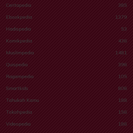
Ceritapedia
385
Ebookpedia
1379
Hadispedia
53
Komikpedia
436
Muslimpedia
1481
Quispedia
396
Ragampedia
105
Smartkids
806
Tahukah Kamu
188
Tokohpedia
156
Videopedia
186