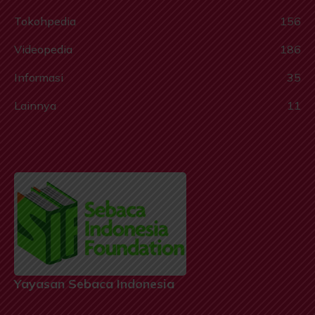
Tokohpedia
156
Videopedia
186
Informasi
35
Lainnya
11
Yayasan Sebaca Indonesia