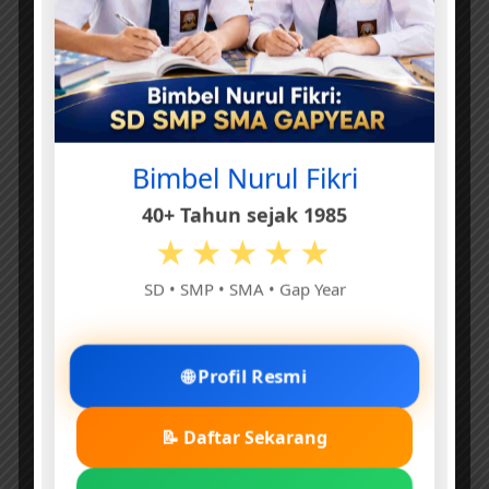
a
e
Bimbel Nurul Fikri
40+ Tahun sejak 1985
★★★★★
SD • SMP • SMA • Gap Year
🌐 Profil Resmi
📝 Daftar Sekarang