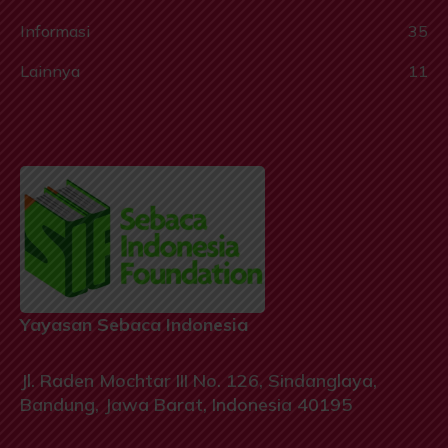
Informasi
35
Lainnya
11
Yayasan Sebaca Indonesia
Jl. Raden Mochtar III No. 126, Sindanglaya,
Bandung, Jawa Barat, Indonesia 40195