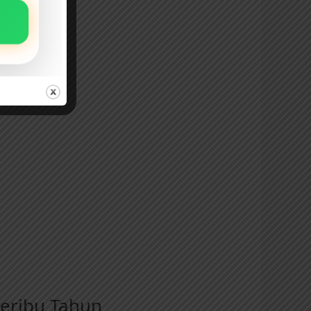
Seribu Tahun