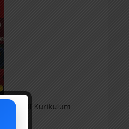
s 5 SD/MI Kurikulum