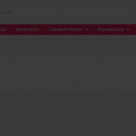
dia
Smartkids
Tahukah Kamu
Ebookpedia