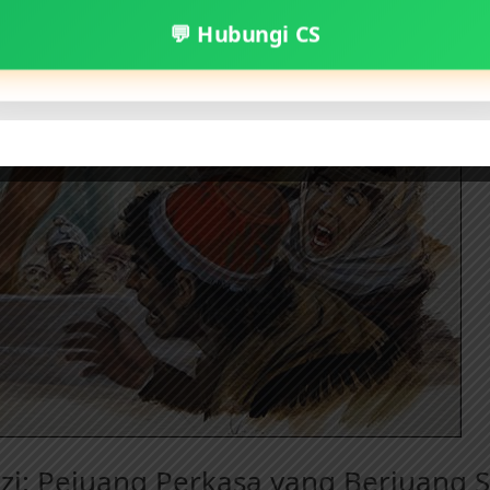
💬 Hubungi CS
zi: Pejuang Perkasa yang Berjuang 