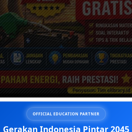
Energi dan Perubahannya; IPAS Kela
OFFICIAL EDUCATION PARTNER
Pembahasan Lengkap
Gerakan Indonesia Pintar 2045
E-Library