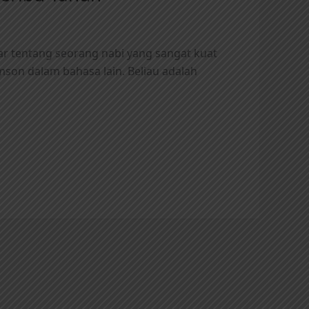
r tentang seorang nabi yang sangat kuat
son dalam bahasa lain. Beliau adalah