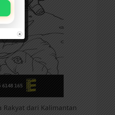
a Rakyat dari Kalimantan