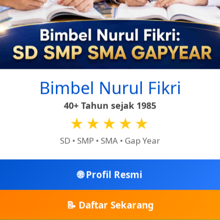
Bimbel Nurul Fikri
40+ Tahun sejak 1985
★★★★★
SD • SMP • SMA • Gap Year
🌐 Profil Resmi
📝 Daftar Sekarang