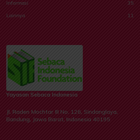
Informasi
35
Lainnya
11
Yayasan Sebaca Indonesia
Jl. Raden Mochtar III No. 126, Sindanglaya,
Bandung, Jawa Barat, Indonesia 40195