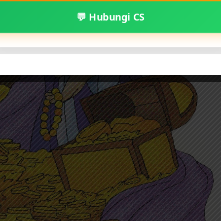
💬 Hubungi CS