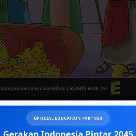
OFFICIAL EDUCATION PARTNER
mpedia
/
Master E-Library
Gerakan Indonesia Pintar 2045