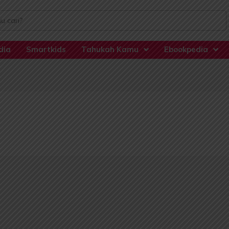
dia
Smartkids
Tahukah Kamu
Ebookpedia