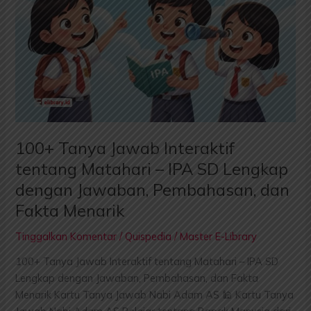
100+ Tanya Jawab Interaktif
tentang Matahari – IPA SD Lengkap
dengan Jawaban, Pembahasan, dan
Fakta Menarik
Tinggalkan Komentar
/
Quispedia
/
Master E-Library
100+ Tanya Jawab Interaktif tentang Matahari – IPA SD
Lengkap dengan Jawaban, Pembahasan, dan Fakta
Menarik Kartu Tanya Jawab Nabi Adam AS 🕌 Kartu Tanya