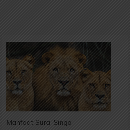
Manfaat
Surai
Singa
Manfaat Surai Singa