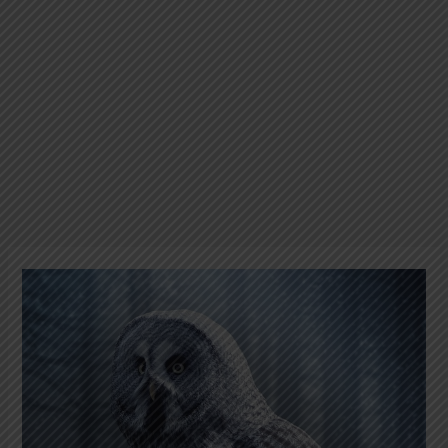
Pola
Bulu
Burung
Hantu