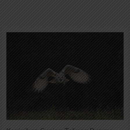
Keajaiban
Cuping
Telinga
Burung
Hantu:
Pendengaran
Tajam
di
Tengah
Gelap