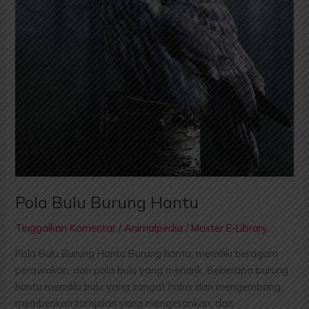
Pola Bulu Burung Hantu
Tinggalkan Komentar
/
Animalpedia
/
Master E-Library
Pola Bulu Burung Hantu Burung hantu, memiliki beragam
perawakan, dan pola bulu yang menarik. Beberapa burung
hantu memiliki bulu yang sangat halus dan mengembang,
memberikan tampilan yang mengesankan, dan