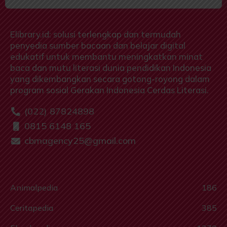
Elibrary.id: solusi terlengkap dan termudah
penyedia sumber bacaan dan belajar digital
edukatif untuk membantu meningkatkan minat
baca dan mutu literasi dunia pendidikan Indonesia
yang dikembangkan secara gotong-royong dalam
program sosial Gerakan Indonesia Cerdas Literasi.
(022) 87824898
0815 6148 165
cbmagency25@gmail.com
Animalpedia
186
Ceritapedia
385