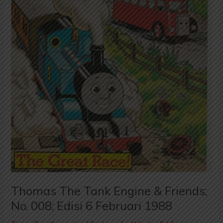
008;
Edisi
6
Februari
1988
Thomas The Tank Engine & Friends;
No. 008; Edisi 6 Februari 1988