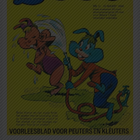
Maret
1968