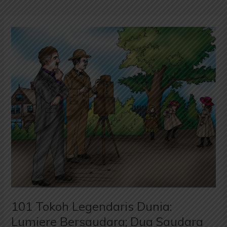
101
Tokoh
Legendaris
Dunia:
Lumiere
Bersaudara;
Dua
Saudara
Pembuat
Gambar
101 Tokoh Legendaris Dunia:
Lumiere Bersaudara; Dua Saudara