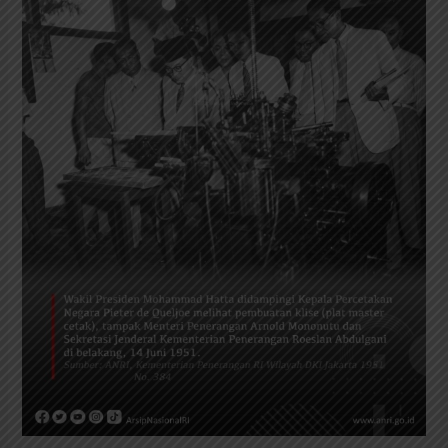
Hatta
dan
Kepala
Percetakan
Negara,
14
Juni
1951