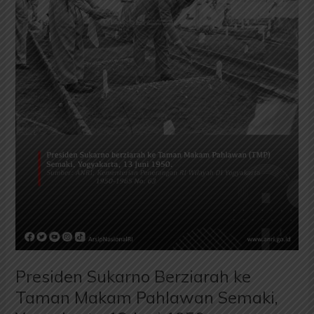
Pahlawan
Semaki,
Yogyakarta
13
Juni
1950
Presiden Sukarno Berziarah ke
Taman Makam Pahlawan Semaki,