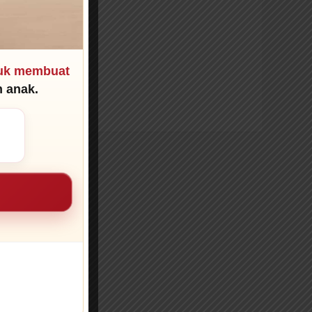
ntuk membuat
n anak.