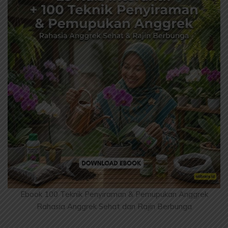
Ebook 100 Teknik Penyiraman & Pemupukan Anggrek
Rahasia Anggrek Sehat dan Rajin Berbunga