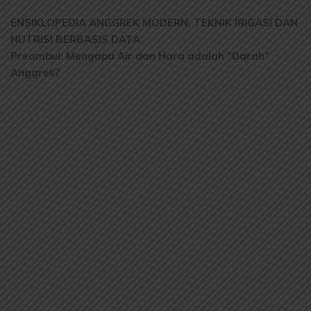
ENSIKLOPEDIA ANGGREK MODERN: TEKNIK IRIGASI DAN
NUTRISI BERBASIS DATA
Preambul: Mengapa Air dan Hara adalah “Darah”
Anggrek?