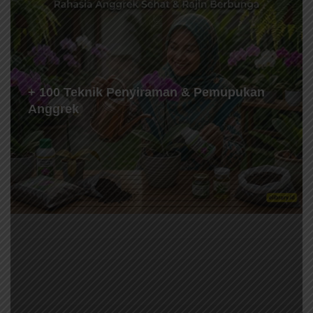
+ 100 Teknik Penyiraman & Pemupukan
Anggrek