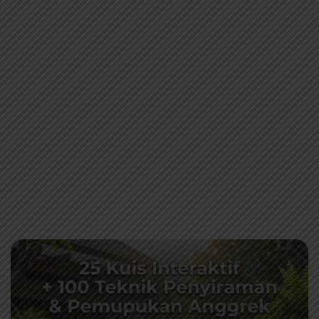
💧 25 Kuis Interaktif