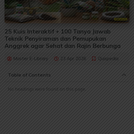
25 Kuis Interaktif + 100 Tanya Jawab
Teknik Penyiraman dan Pemupukan
Anggrek agar Sehat dan Rajin Berbunga
Master E-Library
23 Apr 2026
Quispedia
Table of Contents
No headings were found on this page.