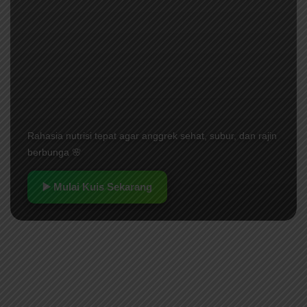
Rahasia nutrisi tepat agar anggrek sehat, subur, dan rajin
berbunga 🌸
▶️ Mulai Kuis Sekarang