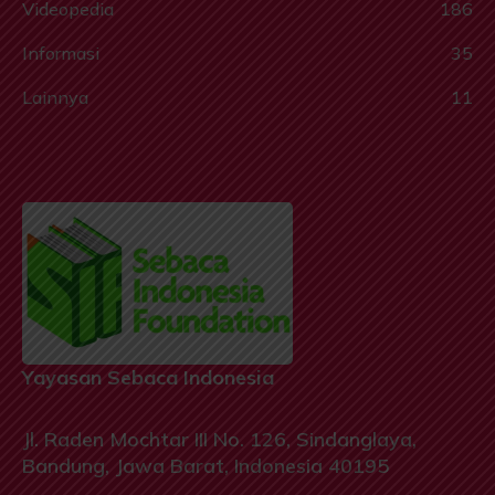
Videopedia
186
Informasi
35
Lainnya
11
Yayasan Sebaca Indonesia
Jl. Raden Mochtar III No. 126, Sindanglaya,
Bandung, Jawa Barat, Indonesia 40195