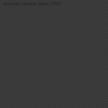
konstan sampai tahun 1947.