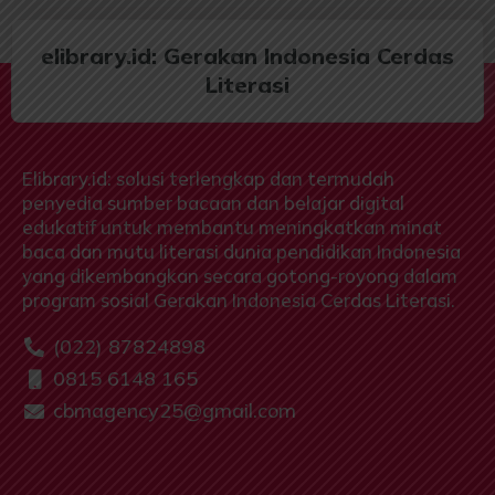
elibrary.id: Gerakan Indonesia Cerdas
Literasi
Elibrary.id: solusi terlengkap dan termudah
penyedia sumber bacaan dan belajar digital
edukatif untuk membantu meningkatkan minat
baca dan mutu literasi dunia pendidikan Indonesia
yang dikembangkan secara gotong-royong dalam
program sosial Gerakan Indonesia Cerdas Literasi.
(022) 87824898
0815 6148 165
cbmagency25@gmail.com