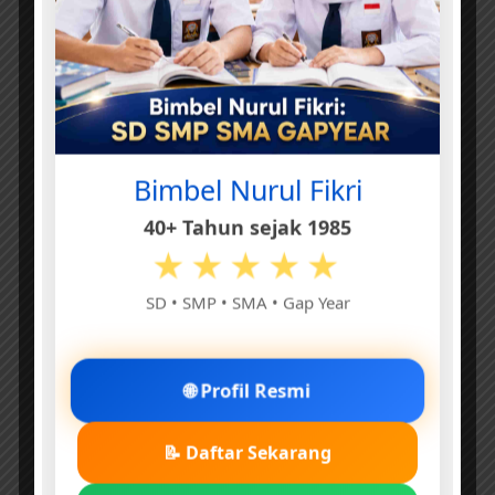
Bimbel Nurul Fikri
40+ Tahun sejak 1985
★★★★★
SD • SMP • SMA • Gap Year
🌐 Profil Resmi
📝 Daftar Sekarang