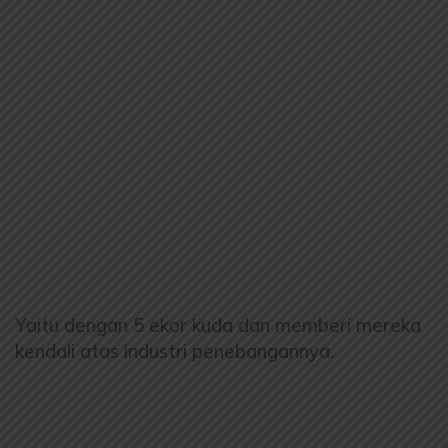
Yaitu dengan 5 ekor kuda dan memberi mereka
kendali atas industri penebangannya.