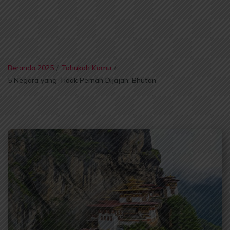
Beranda 2025
/
Tahukah Kamu
/
5 Negara yang Tidak Pernah Dijajah: Bhutan