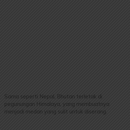
Sama seperti Nepal, Bhutan terletak di
pegunungan Himalaya, yang membuatnya
menjadi medan yang sulit untuk diserang.