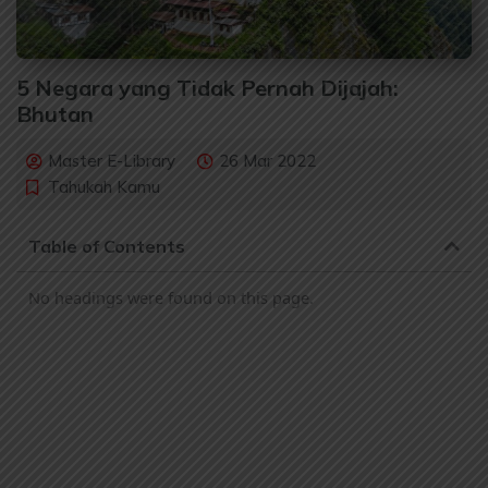
5 Negara yang Tidak Pernah Dijajah:
Bhutan
Master E-Library
26 Mar 2022
Tahukah Kamu
Table of Contents
No headings were found on this page.