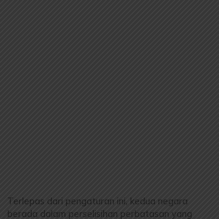
Terlepas dari pengaturan ini, kedua negara
berada dalam perselisihan perbatasan yang