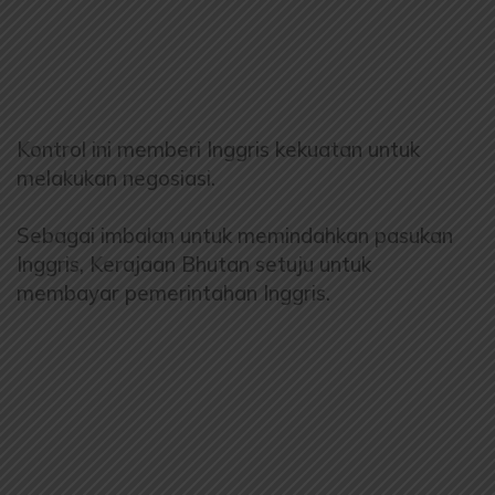
Kontrol ini memberi Inggris kekuatan untuk
melakukan negosiasi.
Sebagai imbalan untuk memindahkan pasukan
Inggris, Kerajaan Bhutan setuju untuk
membayar pemerintahan Inggris.