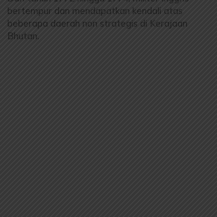
bertempur dan mendapatkan kendali atas
beberapa daerah non strategis di Kerajaan
Bhutan.