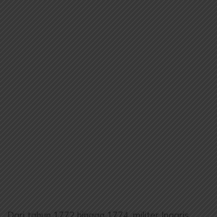
Dari tahun 1772 hingga 1774, militer Inggris