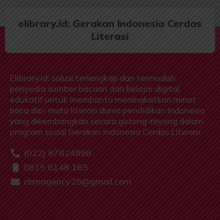
elibrary.id: Gerakan Indonesia Cerdas
Literasi
Elibrary.id: solusi terlengkap dan termudah
penyedia sumber bacaan dan belajar digital
edukatif untuk membantu meningkatkan minat
baca dan mutu literasi dunia pendidikan Indonesia
yang dikembangkan secara gotong-royong dalam
program sosial Gerakan Indonesia Cerdas Literasi.
(022) 87824898
0815 6148 165
cbmagency25@gmail.com