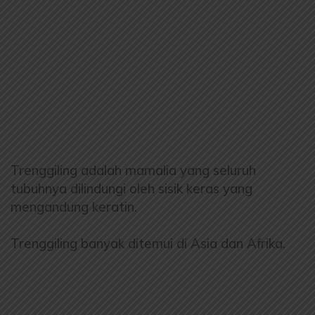
Trenggiling adalah mamalia yang seluruh
tubuhnya dilindungi oleh sisik keras yang
mengandung keratin.
Trenggiling banyak ditemui di Asia dan Afrika.