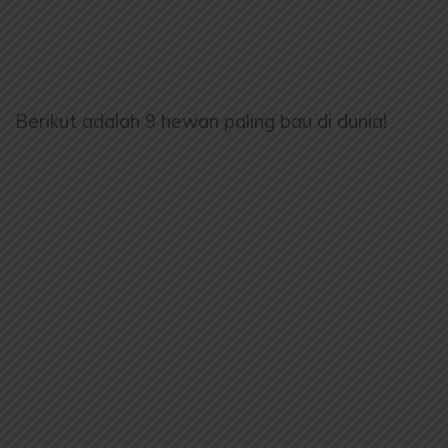
Berikut adalah 9 hewan paling bau di dunia!