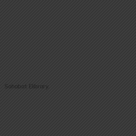
Sahabat Elibrary.