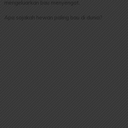
mengeluarkan bau menyengat.
Apa sajakah hewan paling bau di dunia?