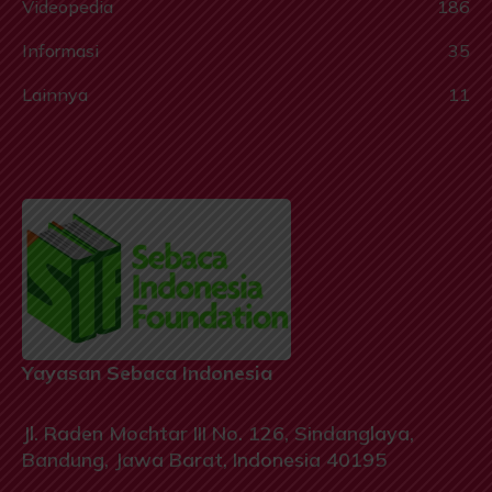
Videopedia
186
Informasi
35
Lainnya
11
Yayasan Sebaca Indonesia
Jl. Raden Mochtar III No. 126, Sindanglaya,
Bandung, Jawa Barat, Indonesia 40195