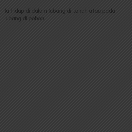
Ia hidup di dalam lubang di tanah atau pada
lubang di pohon.