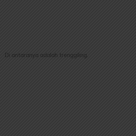
Di antaranya adalah trenggiling.