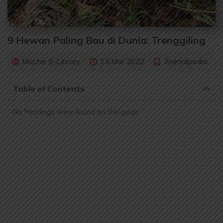
9 Hewan Paling Bau di Dunia: Trenggiling
Master E-Library
13 Mar 2022
Animalpedia
Table of Contents
No headings were found on this page.