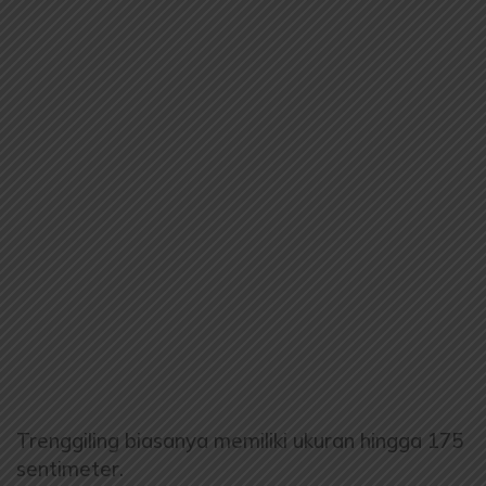
Trenggiling biasanya memiliki ukuran hingga 175
sentimeter.