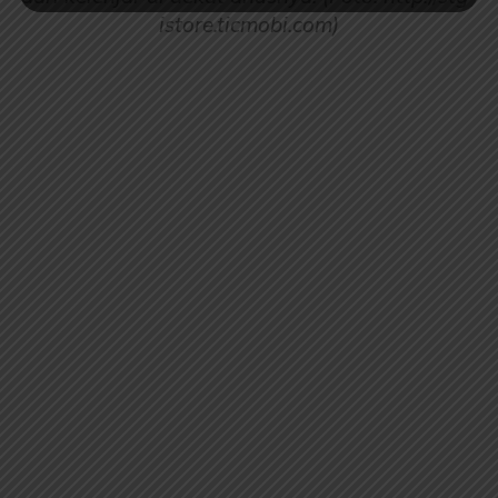
istore.ticmobi.com)