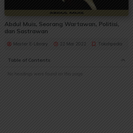
Abdul Muis, Seorang Wartawan, Politisi,
dan Sastrawan
Master E-Library
22 Mar 2022
Tokohpedia
Table of Contents
No headings were found on this page.