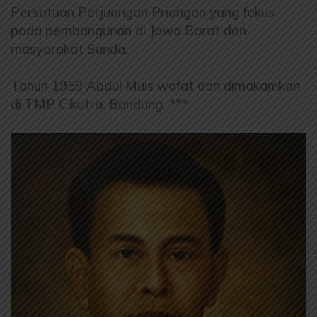
Persatuan Perjuangan Priangan yang fokus
pada pembangunan di Jawa Barat dan
masyarakat Sunda.
Tahun 1959 Abdul Muis wafat dan dimakamkan
di TMP Cikutra, Bandung. ***