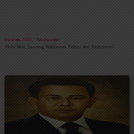
Beranda 2025
/
Tokohpedia
/
Abdul Muis, Seorang Wartawan, Politisi, dan Sastrawan