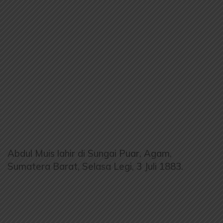
Abdul Muis lahir di Sungai Puar, Agam,
Sumatera Barat, Selasa Legi, 3 Juli 1883.