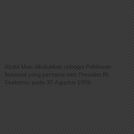
Abdul Muis dikukuhkan sebagai Pahlawan
Nasional yang pertama oleh Presiden RI,
Soekarno, pada 30 Agustus 1959.