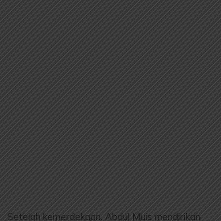
Setelah kemerdekaan, Abdul Muis mendirikan