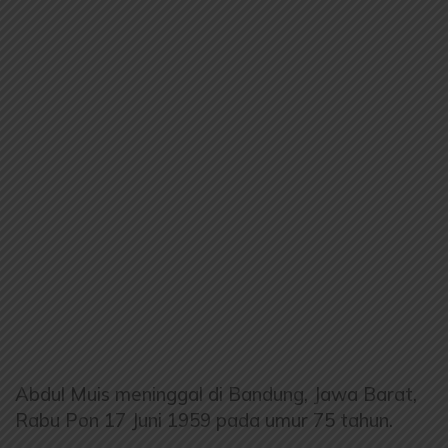
Abdul Muis meninggal di Bandung, Jawa Barat,
Rabu Pon 17 Juni 1959 pada umur 75 tahun.