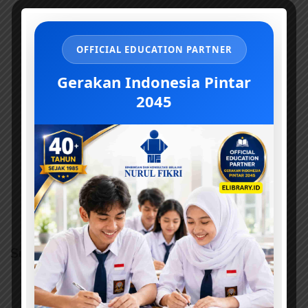
OFFICIAL EDUCATION PARTNER
Gerakan Indonesia Pintar
2045
Sumber dan Kontributor
Judul: 100 Komik Hadis Pilihan untuk Anak
Naskah: Kak Nurul Ihsan