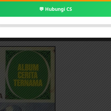
💬 Hubungi CS