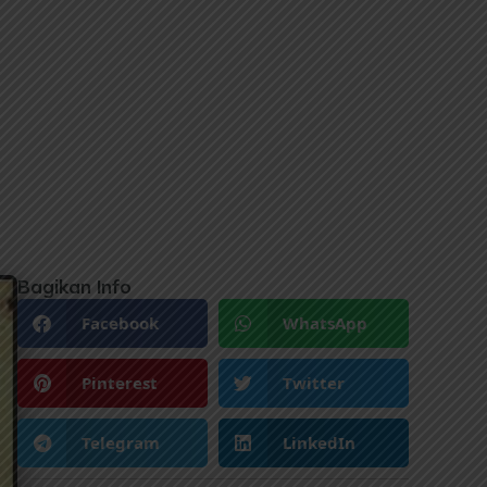
Bagikan Info
Facebook
WhatsApp
Pinterest
Twitter
Telegram
LinkedIn