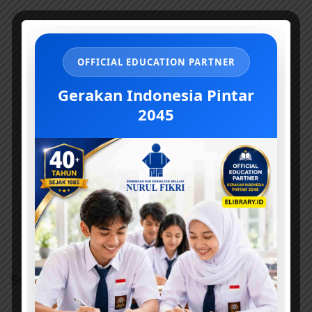
OFFICIAL EDUCATION PARTNER
Gerakan Indonesia Pintar
2045
Sumber dan Kontributor