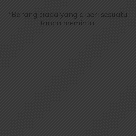
“Barang siapa yang diberi sesuatu
tanpa meminta,