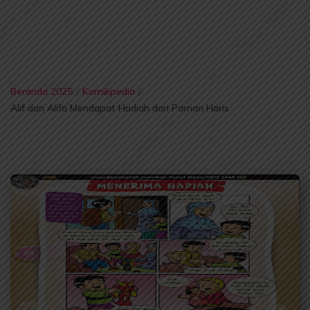
Beranda 2025
/
Komikpedia
/
Alif dan Alifa Mendapat Hadiah dari Paman Haris