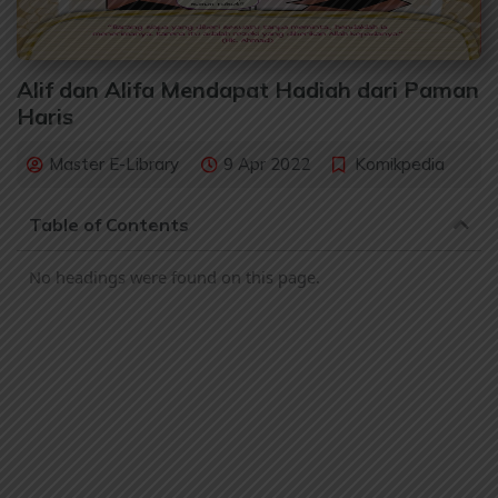
Alif dan Alifa Mendapat Hadiah dari Paman
Haris
Master E-Library
9 Apr 2022
Komikpedia
Table of Contents
No headings were found on this page.