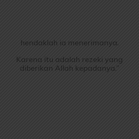
hendaklah ia menerimanya.
Karena itu adalah rezeki yang
diberikan Allah kepadanya.”