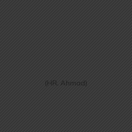
(HR. Ahmad)