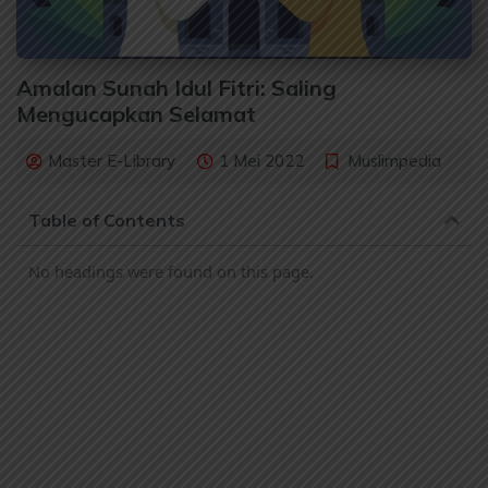
Amalan Sunah Idul Fitri: Saling
Mengucapkan Selamat
Master E-Library
1 Mei 2022
Muslimpedia
Table of Contents
No headings were found on this page.