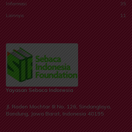
Informasi
35
Lainnya
11
Yayasan Sebaca Indonesia
Jl. Raden Mochtar III No. 126, Sindanglaya,
Bandung, Jawa Barat, Indonesia 40195