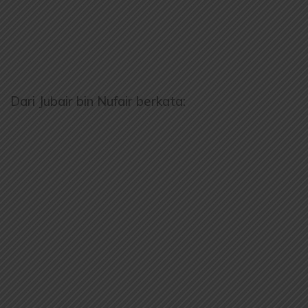
Dari Jubair bin Nufair berkata: