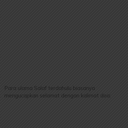
Para ulama Salaf terdahulu biasanya
mengucapkan selamat dengan kalimat doa: