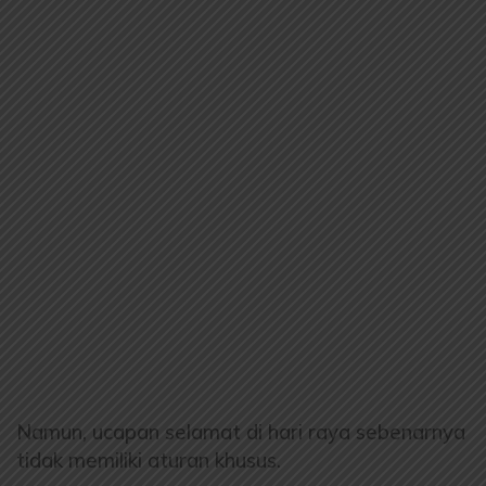
Namun, ucapan selamat di hari raya sebenarnya
tidak memiliki aturan khusus.