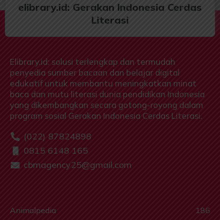
elibrary.id: Gerakan Indonesia Cerdas
Literasi
Elibrary.id: solusi terlengkap dan termudah
penyedia sumber bacaan dan belajar digital
edukatif untuk membantu meningkatkan minat
baca dan mutu literasi dunia pendidikan Indonesia
yang dikembangkan secara gotong-royong dalam
program sosial Gerakan Indonesia Cerdas Literasi.
(022) 87824898
0815 6148 165
cbmagency25@gmail.com
Animalpedia
186