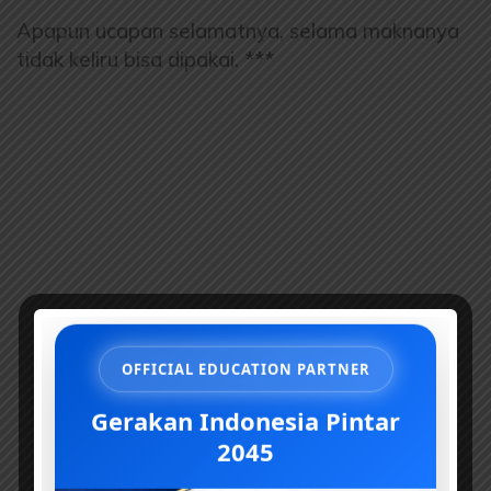
Apapun ucapan selamatnya, selama maknanya
tidak keliru bisa dipakai. ***
OFFICIAL EDUCATION PARTNER
Gerakan Indonesia Pintar
2045