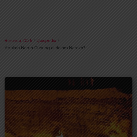
Beranda 2025
/
Quispedia
/
Apakah Nama Gunung di dalam Neraka?