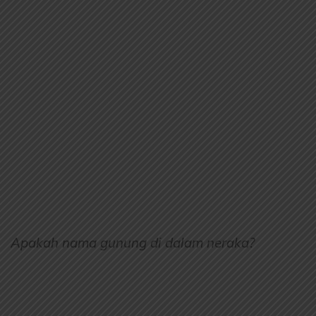
Apakah nama gunung di dalam neraka?