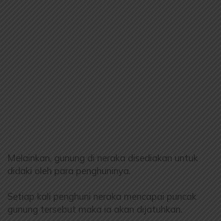
Melainkan, gunung di neraka disediakan untuk
didaki oleh para penghuninya.
Setiap kali penghuni neraka mencapai puncak
gunung tersebut maka ia akan dijatuhkan.