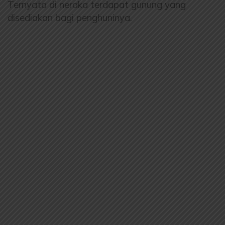
Ternyata di neraka terdapat gunung yang
disediakan bagi penghuninya.