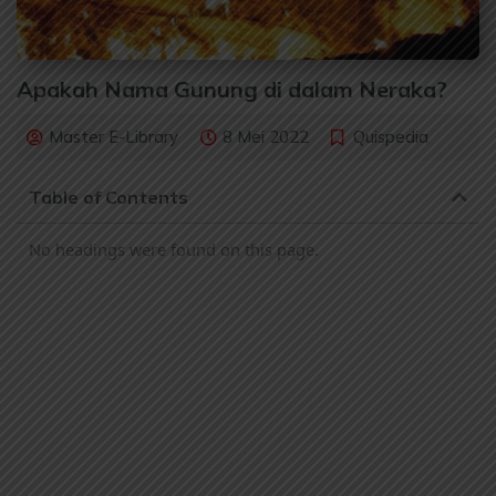
Apakah Nama Gunung di dalam Neraka?
Master E-Library
8 Mei 2022
Quispedia
Table of Contents
No headings were found on this page.