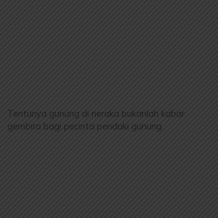
Tentunya gunung di neraka bukanlah kabar
gembira bagi pecinta pendaki gunung.