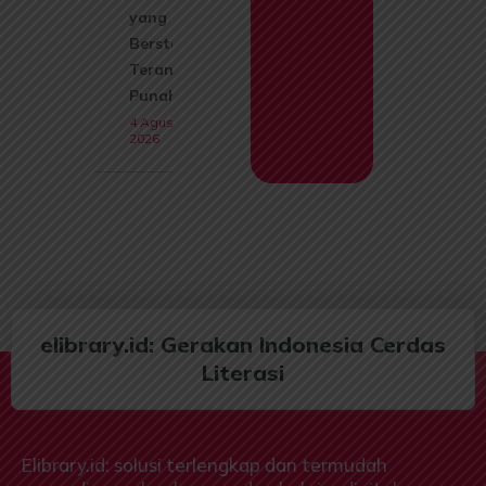
yang Kini
Berstatus
Terancam
Punah
4 Agustus
2026
elibrary.id: Gerakan Indonesia Cerdas
Literasi
Elibrary.id: solusi terlengkap dan termudah