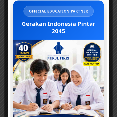
OFFICIAL EDUCATION PARTNER
Gerakan Indonesia Pintar
2045