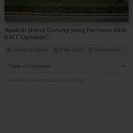
Apakah Nama Gunung yang Pertama Allah
SWT Ciptakan?
Master E-Library
7 Mei 2022
Muslimpedia
Table of Contents
No headings were found on this page.