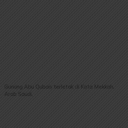
Gunung Abu Qubais terletak di Kota Mekkah,
Arab Saudi.