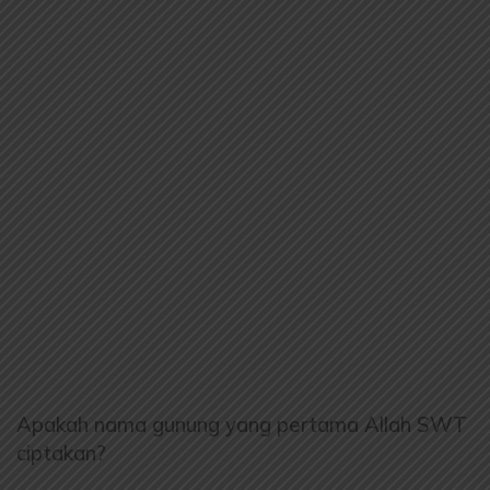
Apakah nama gunung yang pertama Allah SWT
ciptakan?