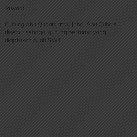
Jawab:
Gunung Abu Qubais atau Jabal Abu Qubais
disebut sebagai gunung pertama yang
diciptakan Allah SWT.