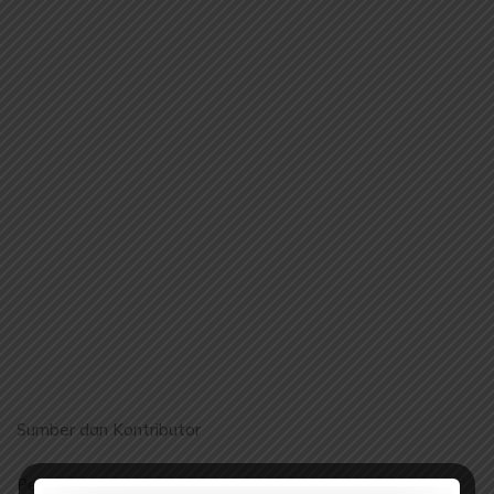
Sumber dan Kontributor
Penyunting: elibrary.id