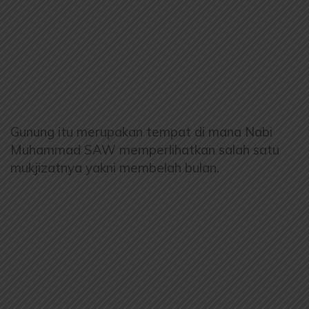
Gunung itu merupakan tempat di mana Nabi
Muhammad SAW memperlihatkan salah satu
mukjizatnya yakni membelah bulan.