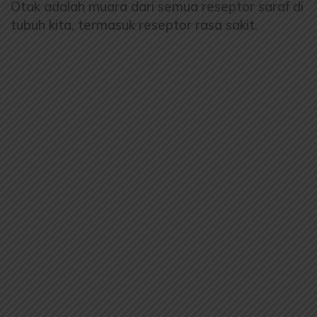
Otak adalah muara dari semua reseptor saraf di
tubuh kita, termasuk reseptor rasa sakit.