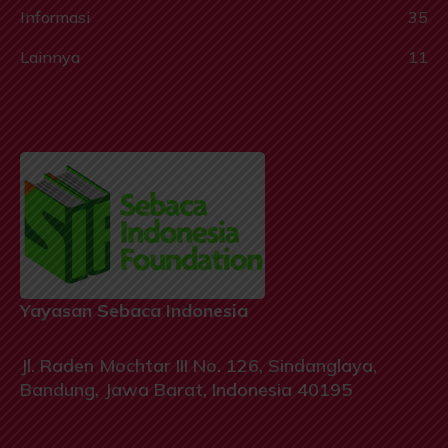
Informasi
35
Lainnya
11
Yayasan Sebaca Indonesia
Jl. Raden Mochtar III No. 126, Sindanglaya,
Bandung, Jawa Barat, Indonesia 40195