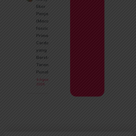
Ekor
Panjang
(Macaca
fascicularis):
Primata
Cerdas
yang Kini
Berstatus
Terancam
Punah
4 Agustus
2026