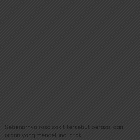
Sebenarnya rasa sakit tersebut berasal dari
organ yang mengelilingi otak.