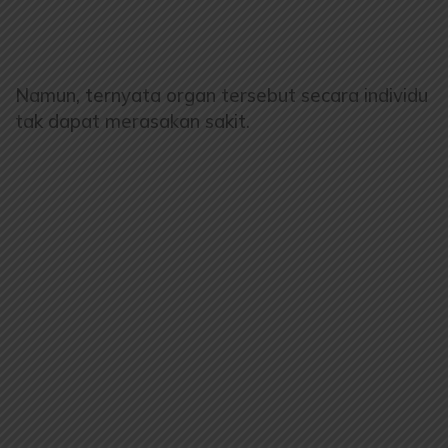
Namun, ternyata organ tersebut secara individu
tak dapat merasakan sakit.