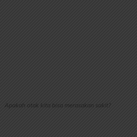
Apakah otak kita bisa merasakan sakit?