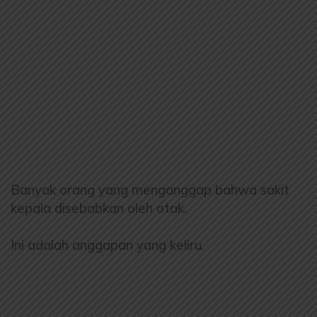
Banyak orang yang menganggap bahwa sakit
kepala disebabkan oleh otak.
Ini adalah anggapan yang keliru.