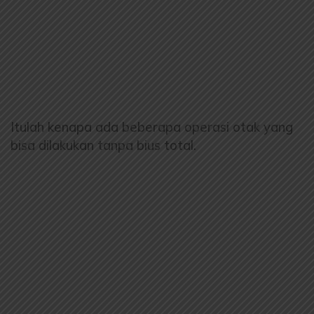
Itulah kenapa ada beberapa operasi otak yang
bisa dilakukan tanpa bius total.