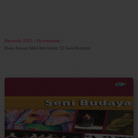
Beranda 2025
/
Ebookpedia
/
Buku Siswa SMA MA Kelas 12 Seni Budaya