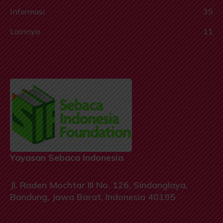
Informasi
35
Lainnya
11
Yayasan Sebaca Indonesia
Jl. Raden Mochtar III No. 126, Sindanglaya,
Bandung, Jawa Barat, Indonesia 40195