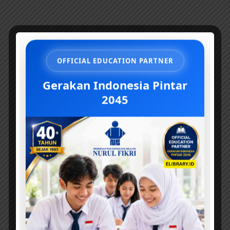
OFFICIAL EDUCATION PARTNER
Gerakan Indonesia Pintar
2045