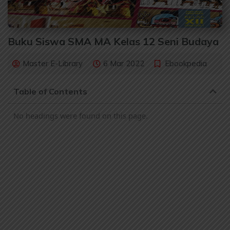
Buku Siswa SMA MA Kelas 12 Seni Budaya
Master E-Library
6 Mar 2022
Ebookpedia
Table of Contents
No headings were found on this page.