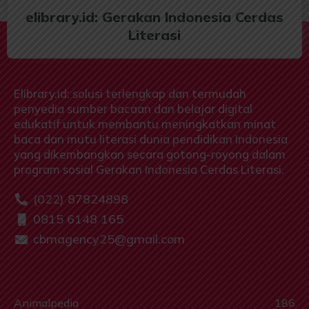
elibrary.id: Gerakan Indonesia Cerdas
Literasi
Elibrary.id: solusi terlengkap dan termudah
penyedia sumber bacaan dan belajar digital
edukatif untuk membantu meningkatkan minat
baca dan mutu literasi dunia pendidikan Indonesia
yang dikembangkan secara gotong-royong dalam
program sosial Gerakan Indonesia Cerdas Literasi.
(022) 87824898
0815 6148 165
cbmagency25@gmail.com
Animalpedia
186