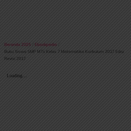
Beranda 2025
/
Ebookpedia
/
Buku Siswa SMP MTs Kelas 7 Matematika Kurikulum 2017 Edisi
Revisi 2017