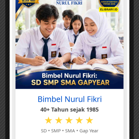
Bimbel Nurul Fikri
40+ Tahun sejak 1985
★★★★★
SD • SMP • SMA • Gap Year