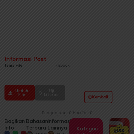
Informasi Post
Jenis File
:
Ebook
Unduh
Uji
File
Literasi
Kembali
Pengunjung: 0 Hari Ini: 0
Bagikan
Bahasan
Informasi
Info
Terbaru
Lainnya
Kategori