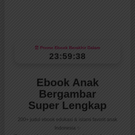
⏰ Promo Ebook Berakhir Dalam
23:59:37
Ebook Anak
Bergambar
Super Lengkap
200+ judul ebook edukasi & islami favorit anak
Indonesia ✨