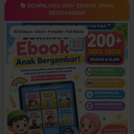
📚 DOWNLOAD 200+ EBOOK ANAK
BERGAMBAR
🎨 Edukasi • Islami • Printable • Full Warna