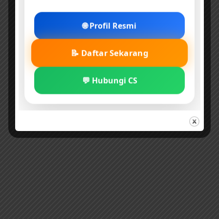
🌐 Profil Resmi
📝 Daftar Sekarang
💬 Hubungi CS