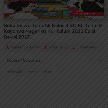
Buku Siswa Tematik Kelas 4 SD MI Tema 9
Kayanya Negeriku Kurikulum 2013 Edisi
Revisi 2017
Master E-Library
5 Mar 2022
Ebookpedia
Table of Contents
No headings were found on this page.