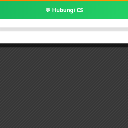
💬 Hubungi CS