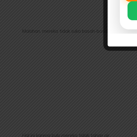
Malahan, mereka tidak suka basah-basahan.
Hal ini karena bulu mereka tidak tahan air.