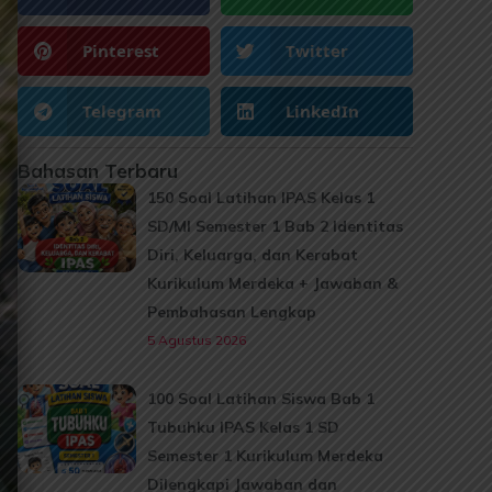
Pinterest
Twitter
Telegram
LinkedIn
Bahasan Terbaru
150 Soal Latihan IPAS Kelas 1
SD/MI Semester 1 Bab 2 Identitas
Diri, Keluarga, dan Kerabat
Kurikulum Merdeka + Jawaban &
Pembahasan Lengkap
5 Agustus 2026
100 Soal Latihan Siswa Bab 1
Tubuhku IPAS Kelas 1 SD
Semester 1 Kurikulum Merdeka
Dilengkapi Jawaban dan