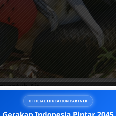
nyentuh Air
malpedia
OFFICIAL EDUCATION PARTNER
Gerakan Indonesia Pintar 2045