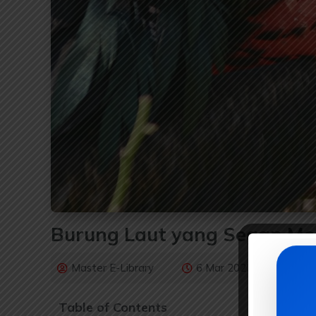
Burung Laut yang Segan Me
Master E-Library
6 Mar 2022
Ani
Table of Contents