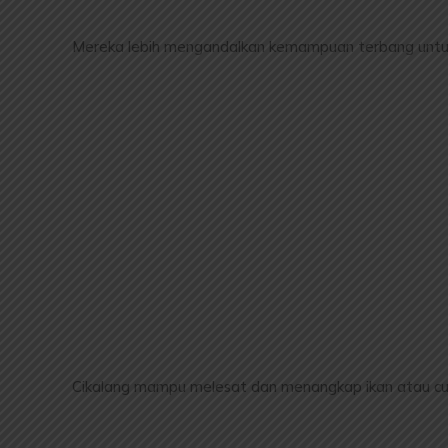
Mereka lebih mengandalkan kemampuan terbang untu
Cikalang mampu melesat dan menangkap ikan atau c