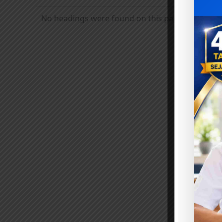
No headings were found on this page.