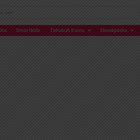
dia
Smartkids
Tahukah Kamu
Ebookpedia