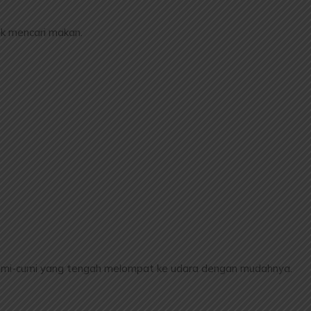
k mencari makan.
umi-cumi yang tengah melompat ke udara dengan mudahnya.