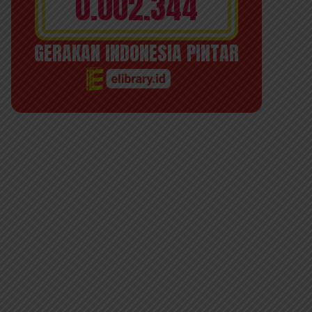
0.002.344
GERAKAN INDONESIA PINTAR