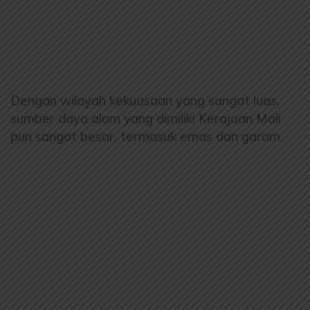
Dengan wilayah kekuasaan yang sangat luas,
sumber daya alam yang dimiliki Kerajaan Mali
pun sangat besar, termasuk emas dan garam.