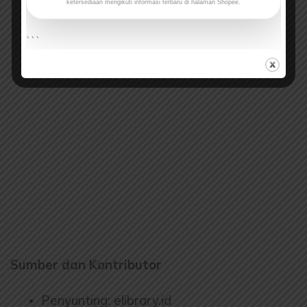
ketersediaan mengikuti informasi terbaru di halaman Shopee.
```
Sumber dan Kontributor
Penyunting: elibrary.id