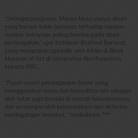
“Sebagai penguasa, Mansa Musa punya akses
yang hampir tidak terbatas terhadap sumber-
sumber kekayaan paling bernilai pada abad
pertengahan,” ujar Kathleen Bickford Berzock,
yang merupakan spesialis seni Afrika di Block
Museum of Art di Universitas Northwestern,
kepada BBC.
“Pusat-pusat perdagangan besar yang
menggunakan emas dan komoditas lain sebagai
alat tukar juga berada di daerah kekuasaannya,
dan ia memperoleh kekayaannya dari aktivitas
perdagangan tersebut,” tambahnya. ***