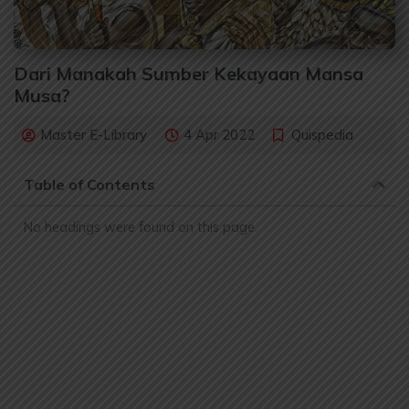
Dari Manakah Sumber Kekayaan Mansa
Musa?
Master E-Library
4 Apr 2022
Quispedia
Table of Contents
No headings were found on this page.