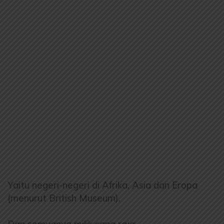
Yaitu negeri-negeri di Afrika, Asia dan Eropa
(menurut British Museum).
Dan semuanya milik sang raja.