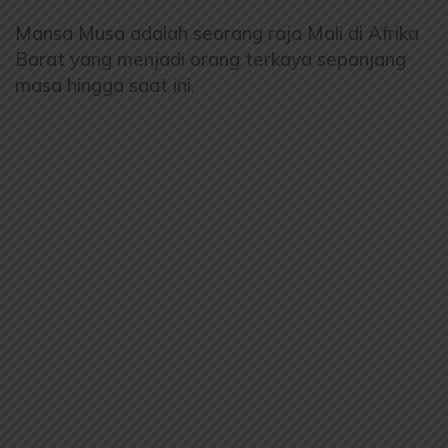
Mansa Musa adalah seorang raja Mali di Afrika
Barat yang menjadi orang terkaya sepanjang
masa hingga saat ini.