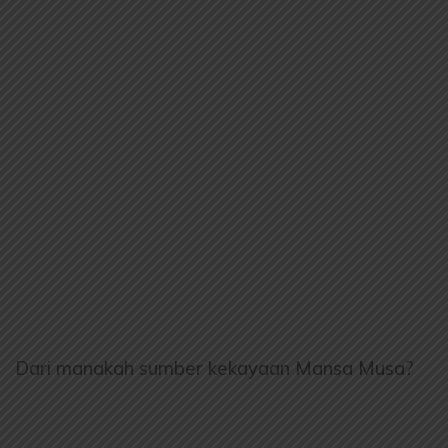
Dari manakah sumber kekayaan Mansa Musa?