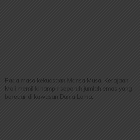
Pada masa kekuasaan Mansa Musa, Kerajaan
Mali memiliki hampir separuh jumlah emas yang
beredar di kawasan Dunia Lama.