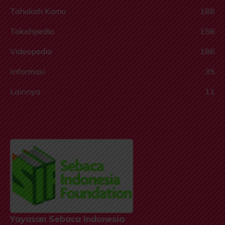
Tahukah Kamu
188
Tokohpedia
156
Videopedia
186
Informasi
35
Lainnya
11
Yayasan Sebaca Indonesia