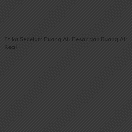
Etika Sebelum Buang Air Besar dan Buang Air
Kecil