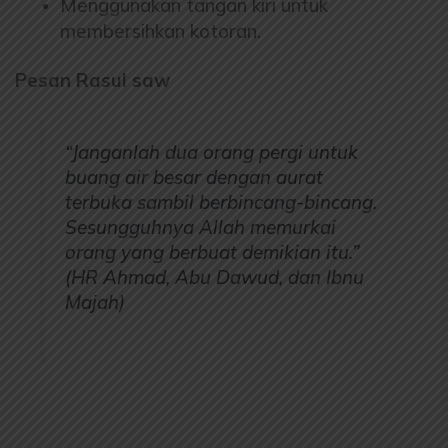
Menggunakan tangan kiri untuk
membersihkan kotoran.
Pesan Rasul saw
“Janganlah dua orang pergi untuk
buang air besar dengan aurat
terbuka sambil berbincang-bincang.
Sesungguhnya Allah memurkai
orang yang berbuat demikian itu.”
(HR Ahmad, Abu Dawud, dan Ibnu
Majah)