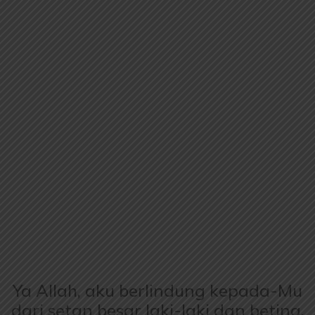
Ya Allah, aku berlindung kepada-Mu
dari setan besar laki-laki dan betina.