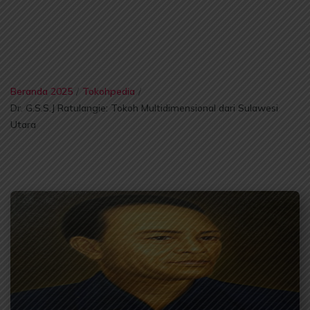
Beranda 2025
/
Tokohpedia
/
Dr. G.S.S.J Ratulangie: Tokoh Multidimensional dari Sulawesi
Utara