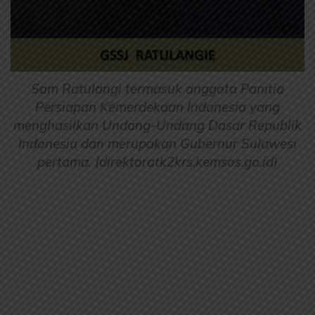
Sam Ratulangi termasuk anggota Panitia
Persiapan Kemerdekaan Indonesia yang
menghasilkan Undang-Undang Dasar Republik
Indonesia dan merupakan Gubernur Sulawesi
pertama. (direktoratk2krs.kemsos.go.id)