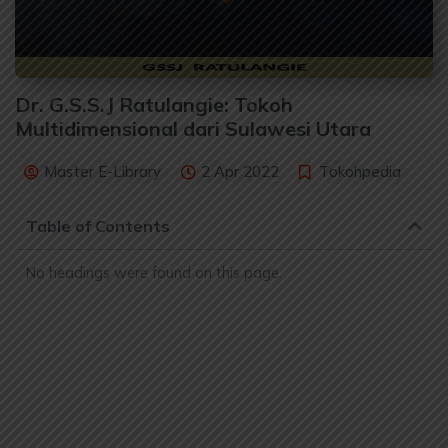
Dr. G.S.S.J Ratulangie: Tokoh
Multidimensional dari Sulawesi Utara
Master E-Library
2 Apr 2022
Tokohpedia
Table of Contents
No headings were found on this page.