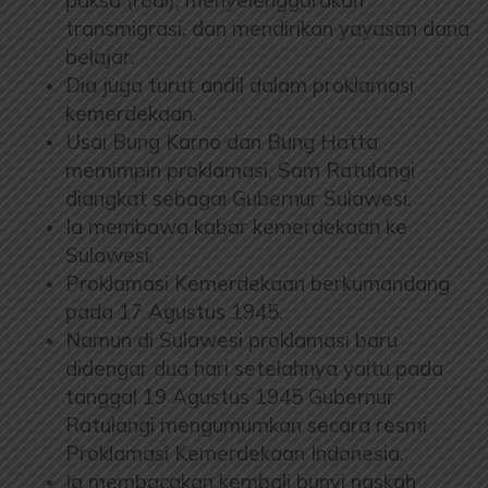
paksa (rodi), menyelenggarakan
transmigrasi, dan mendirikan yayasan dana
belajar.
Dia juga turut andil dalam proklamasi
kemerdekaan.
Usai Bung Karno dan Bung Hatta
memimpin proklamasi, Sam Ratulangi
diangkat sebagai Gubernur Sulawesi.
Ia membawa kabar kemerdekaan ke
Sulawesi.
Proklamasi Kemerdekaan berkumandang
pada 17 Agustus 1945.
Namun di Sulawesi proklamasi baru
didengar dua hari setelahnya yaitu pada
tanggal 19 Agustus 1945 Gubernur
Ratulangi mengumumkan secara resmi
Proklamasi Kemerdekaan Indonesia.
Ia membacakan kembali bunyi naskah