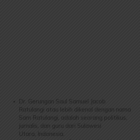
Dr. Gerungan Saul Samuel Jacob
Ratulangi atau lebih dikenal dengan nama
Sam Ratulangi, adalah seorang politikus,
jurnalis, dan guru dari Sulawesi
Utara, Indonesia.