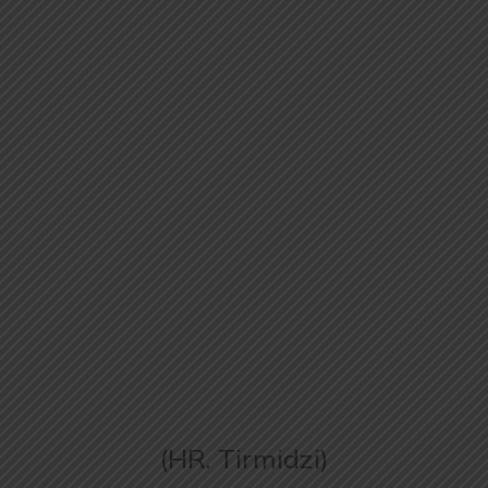
(HR. Tirmidzi)