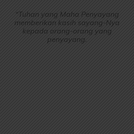
“Tuhan yang Maha Penyayang
memberikan kasih sayang-Nya
kepada orang-orang yang
penyayang.