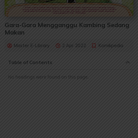
Gara-Gara Mengganggu Kambing Sedang
Makan
Master E-Library
2 Apr 2022
Komikpedia
Table of Contents
No headings were found on this page.