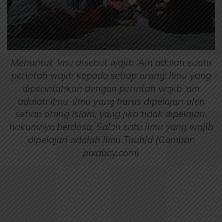
Menuntut ilmu disebut wajib ‘Ain adalah suatu
perintah wajib kepada setiap orang. Ilmu yang
diperintahkan dengan perintah wajib ‘ain
adalah ilmu-ilmu yang harus dipelajari oleh
setiap orang Islam, yang jika tidak dipelajari,
hukumnya berdosa. Salah satu ilmu yang wajib
dipelajari adalah Ilmu Tauhid (Gambar:
pixabay.com)