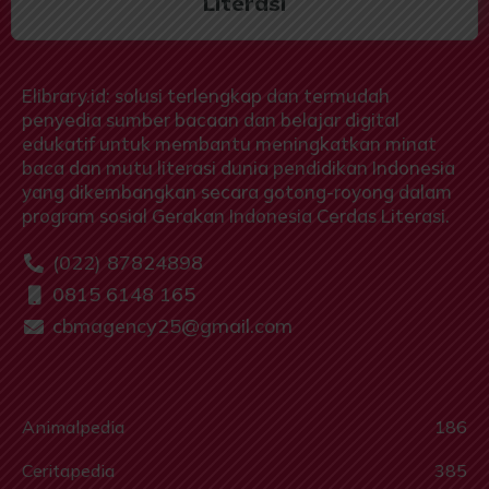
Literasi
Elibrary.id: solusi terlengkap dan termudah
penyedia sumber bacaan dan belajar digital
edukatif untuk membantu meningkatkan minat
baca dan mutu literasi dunia pendidikan Indonesia
yang dikembangkan secara gotong-royong dalam
program sosial Gerakan Indonesia Cerdas Literasi.
(022) 87824898
0815 6148 165
cbmagency25@gmail.com
Animalpedia
186
Ceritapedia
385