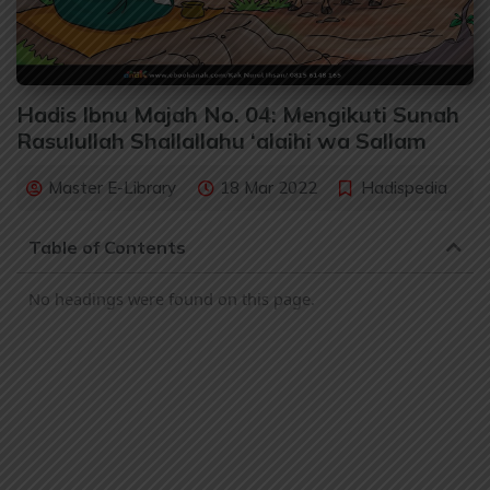
Hadis Ibnu Majah No. 04: Mengikuti Sunah
Rasulullah Shallallahu ‘alaihi wa Sallam
Master E-Library
18 Mar 2022
Hadispedia
Table of Contents
No headings were found on this page.