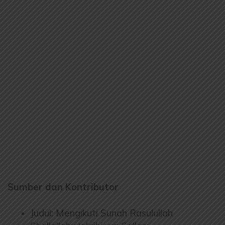
Sumber dan Kontributor
Judul: Mengikuti Sunah Rasulullah