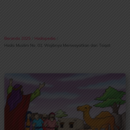
Beranda 2025
/
Hadispedia
/
Hadis Muslim No. 01: Wajibnya Meriwayatkan dari Tsiqat