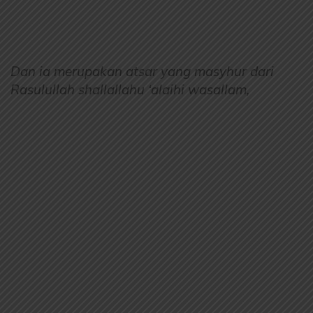
Dan ia merupakan atsar yang masyhur dari
Rasulullah shallallahu ‘alaihi wasallam,