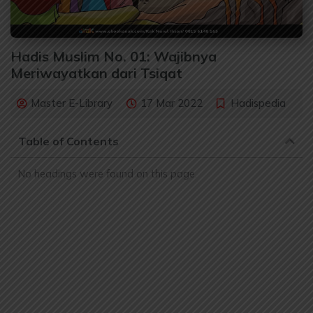
Hadis Muslim No. 01: Wajibnya
Meriwayatkan dari Tsiqat
Master E-Library
17 Mar 2022
Hadispedia
Table of Contents
No headings were found on this page.