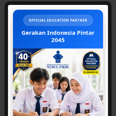
OFFICIAL EDUCATION PARTNER
Gerakan Indonesia Pintar
2045