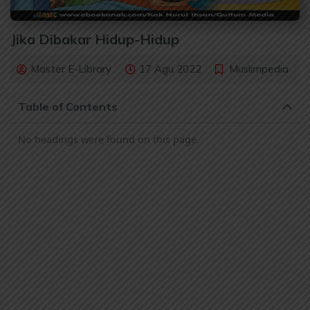
Jika Dibakar Hidup-Hidup
Master E-Library
17 Agu 2022
Muslimpedia
Table of Contents
No headings were found on this page.