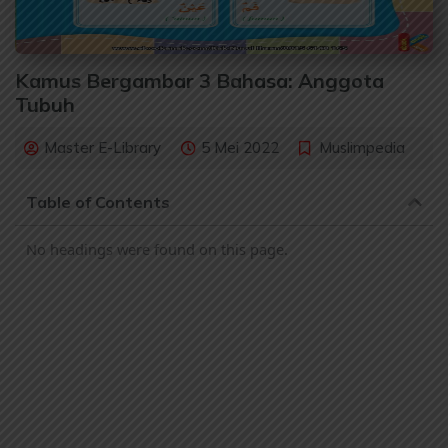
Kamus Bergambar 3 Bahasa: Anggota
Tubuh
Master E-Library
5 Mei 2022
Muslimpedia
Table of Contents
No headings were found on this page.