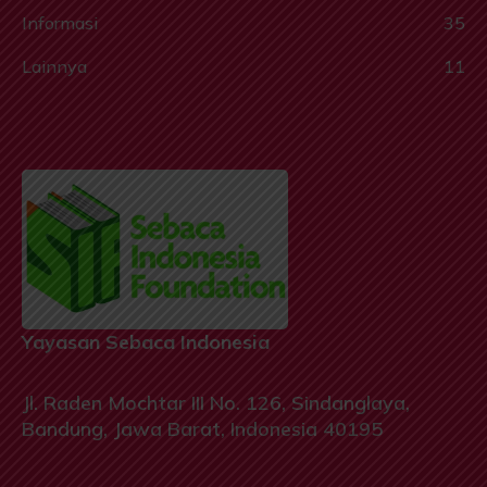
Informasi
35
Lainnya
11
Yayasan Sebaca Indonesia
Jl. Raden Mochtar III No. 126, Sindanglaya,
Bandung, Jawa Barat, Indonesia 40195