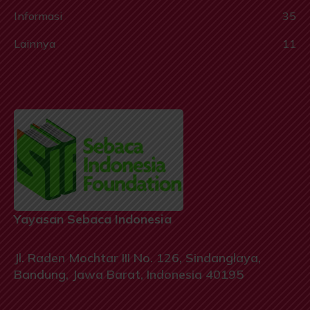
Informasi
35
Lainnya
11
Yayasan Sebaca Indonesia
Jl. Raden Mochtar III No. 126, Sindanglaya,
Bandung, Jawa Barat, Indonesia 40195