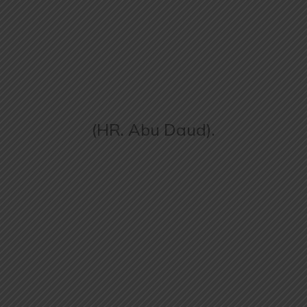
(HR. Abu Daud).