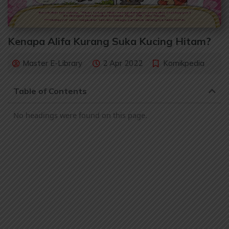
Kenapa Alifa Kurang Suka Kucing Hitam?
Master E-Library
2 Apr 2022
Komikpedia
Table of Contents
No headings were found on this page.