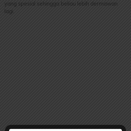
yang spesial sehingga beliau lebih dermawan
lagi.