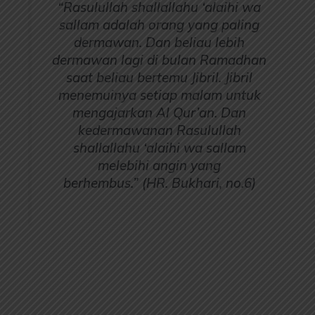
“Rasulullah shallallahu ‘alaihi wa
sallam adalah orang yang paling
dermawan. Dan beliau lebih
dermawan lagi di bulan Ramadhan
saat beliau bertemu Jibril. Jibril
menemuinya setiap malam untuk
mengajarkan Al Qur’an. Dan
kedermawanan Rasulullah
shallallahu ‘alaihi wa sallam
melebihi angin yang
berhembus.”
(HR. Bukhari, no.6)