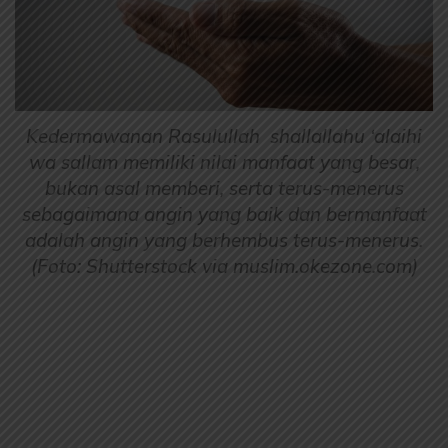
Kedermawanan Rasulullah shallallahu ‘alaihi
wa sallam memiliki nilai manfaat yang besar,
bukan asal memberi, serta terus-menerus
sebagaimana angin yang baik dan bermanfaat
adalah angin yang berhembus terus-menerus.
(Foto: Shutterstock via muslim.okezone.com)