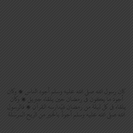
كان رسول الله صلى الله عليه وسلم أجود الناس ، وكان
أجود ما يكون في رمضان حين يلقاه جبريل ، وكان
يلقاه في كل ليلة من رمضان فيُدارسه القرآن ، فالرسول
الله صلى الله عليه وسلم أجودُ بالخير من الريح المرسَلة