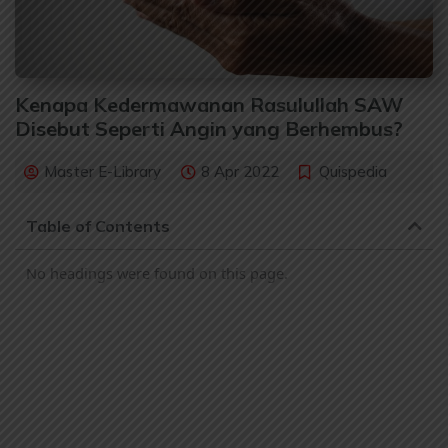
Kenapa Kedermawanan Rasulullah SAW
Disebut Seperti Angin yang Berhembus?
Master E-Library
8 Apr 2022
Quispedia
Table of Contents
No headings were found on this page.