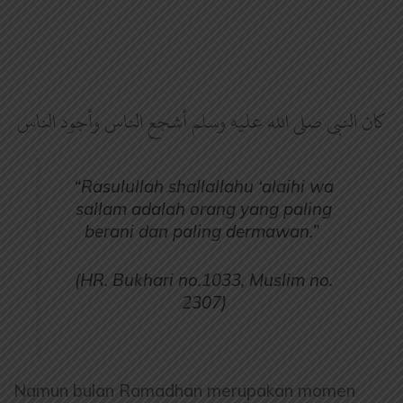
كان النبي صلى الله عليه وسلم أشجع الناس وأجود الناس
“Rasulullah shallallahu ‘alaihi wa
sallam adalah orang yang paling
berani dan paling dermawan.”
(HR. Bukhari no.1033, Muslim no.
2307)
Namun bulan Ramadhan merupakan momen