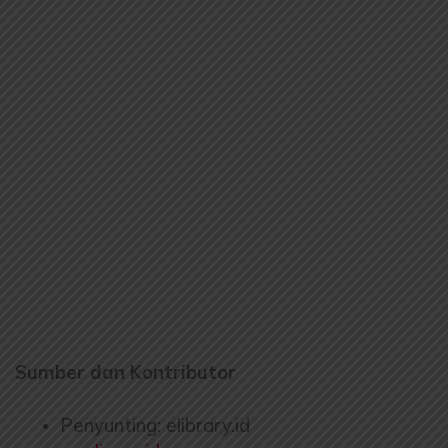
Sumber dan Kontributor
Penyunting: elibrary.id