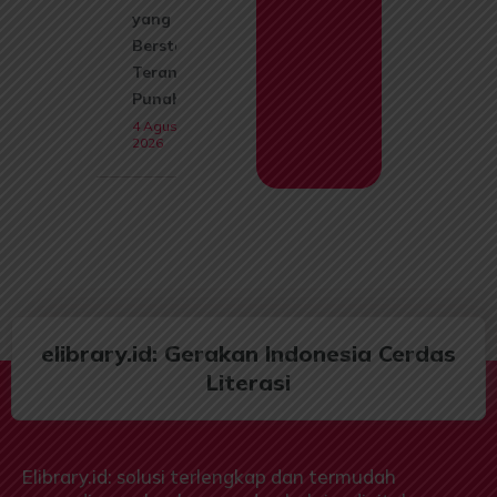
yang Kini
Berstatus
Terancam
Punah
4 Agustus
2026
elibrary.id: Gerakan Indonesia Cerdas
Literasi
Elibrary.id: solusi terlengkap dan termudah