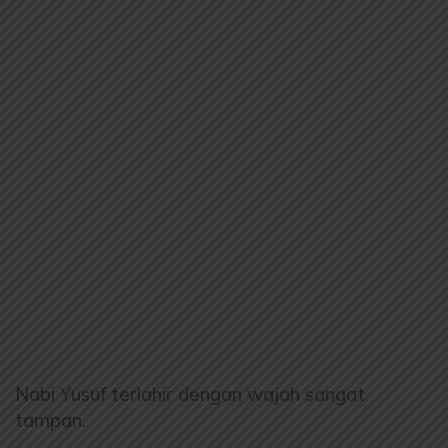
Nabi Yusuf terlahir dengan wajah sangat
tampan.