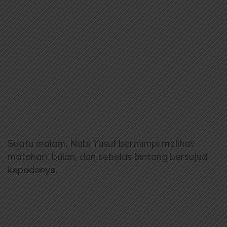
Suatu malam, Nabi Yusuf bermimpi melihat
matahari, bulan, dan sebelas bintang bersujud
kepadanya.