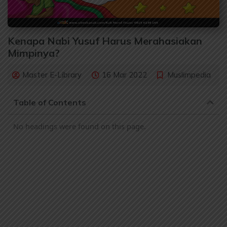
Kenapa Nabi Yusuf Harus Merahasiakan
Mimpinya?
Master E-Library
16 Mar 2022
Muslimpedia
Table of Contents
No headings were found on this page.