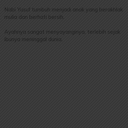
Nabi Yusuf tumbuh menjadi anak yang berakhlak
mulia dan berhati bersih.
Ayahnya sangat menyayanginya, terlebih sejak
ibunya meninggal dunia.