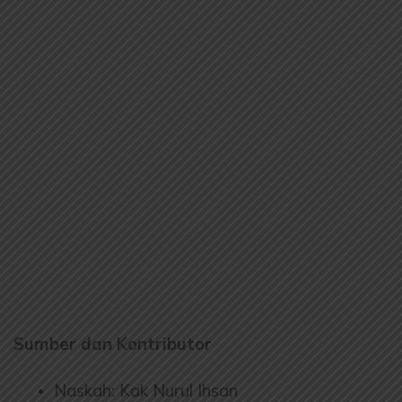
Sumber dan Kontributor
Naskah: Kak Nurul Ihsan