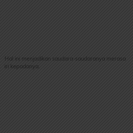
Hal ini menjadikan saudara-saudaranya merasa
iri kepadanya.