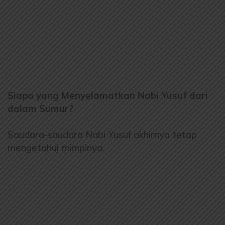
Siapa yang Menyelamatkan Nabi Yusuf dari
dalam Sumur?
Saudara-saudara Nabi Yusuf akhirnya tetap
mengetahui mimpinya.