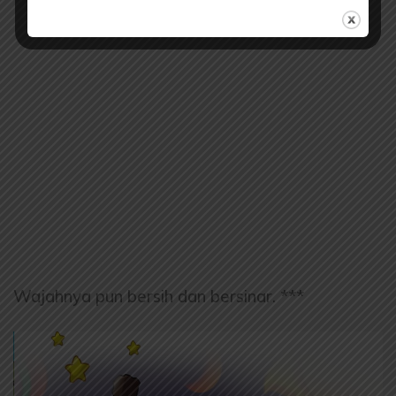
Wajahnya pun bersih dan bersinar. ***