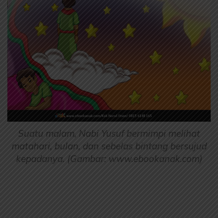
Suatu malam, Nabi Yusuf bermimpi melihat
matahari, bulan, dan sebelas bintang bersujud
kepadanya. (Gambar: www.ebookanak.com)