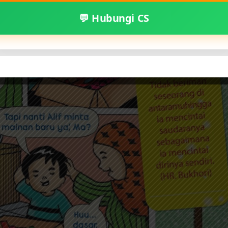
💬 Hubungi CS