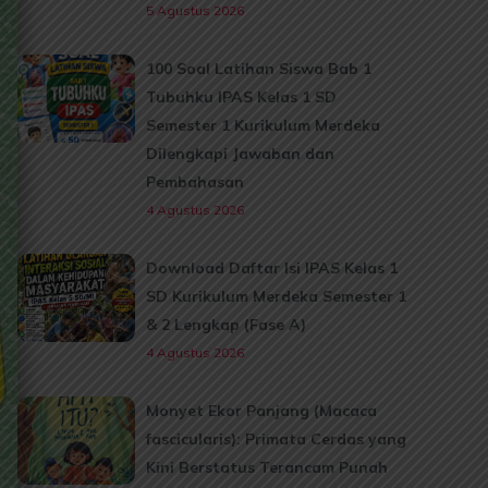
5 Agustus 2026
100 Soal Latihan Siswa Bab 1
Tubuhku IPAS Kelas 1 SD
Semester 1 Kurikulum Merdeka
Dilengkapi Jawaban dan
Pembahasan
4 Agustus 2026
Download Daftar Isi IPAS Kelas 1
SD Kurikulum Merdeka Semester 1
& 2 Lengkap (Fase A)
4 Agustus 2026
Monyet Ekor Panjang (Macaca
fascicularis): Primata Cerdas yang
Kini Berstatus Terancam Punah