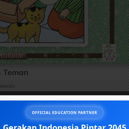
n Teman
ikpedia
OFFICIAL EDUCATION PARTNER
Gerakan Indonesia Pintar 2045