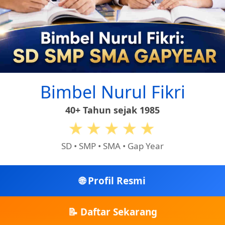
Bimbel Nurul Fikri
40+ Tahun sejak 1985
★★★★★
SD • SMP • SMA • Gap Year
🌐 Profil Resmi
📝 Daftar Sekarang