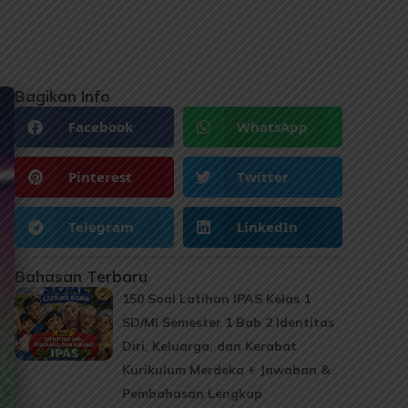
Bagikan Info
Facebook
WhatsApp
Pinterest
Twitter
Telegram
LinkedIn
Bahasan Terbaru
150 Soal Latihan IPAS Kelas 1
SD/MI Semester 1 Bab 2 Identitas
Diri, Keluarga, dan Kerabat
Kurikulum Merdeka + Jawaban &
Pembahasan Lengkap